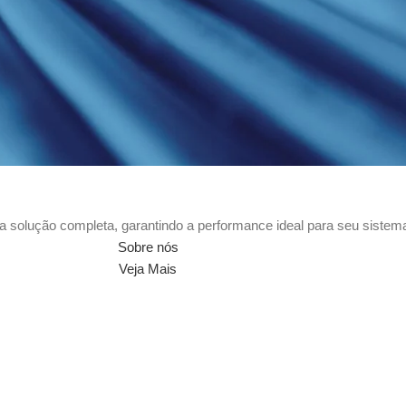
a solução completa, garantindo a performance ideal para seu sistem
Sobre nós
Veja Mais
o mais durabilidade e menos custos na sua operação.