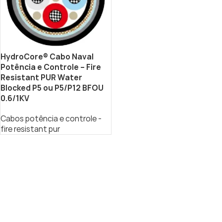
HydroCore® Cabo Naval
Potência e Controle – Fire
Resistant PUR Water
Blocked P5 ou P5/P12 BFOU
0.6/1KV
Cabos potência e controle -
fire resistant pur