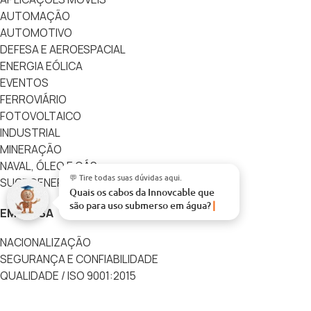
AUTOMAÇÃO
AUTOMOTIVO
DEFESA E AEROESPACIAL
ENERGIA EÓLICA
EVENTOS
FERROVIÁRIO
FOTOVOLTAICO
INDUSTRIAL
MINERAÇÃO
NAVAL, ÓLEO E GÁS
💬 Tire todas suas dúvidas aqui.
SUCROENERGÉTICO
Quais os cabos da Innovcable que
são para uso submerso em água?
EMPRESA
NACIONALIZAÇÃO
SEGURANÇA E CONFIABILIDADE
QUALIDADE / ISO 9001:2015
PESQUISA E DESENVOLVIMENTO
POLÍTICAS DA INNOVCABLE