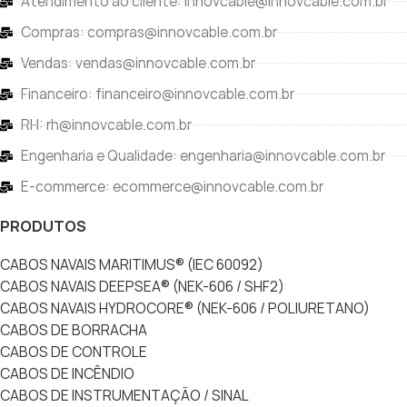
Atendimento ao cliente: innovcable@innovcable.com.br
Compras: compras@innovcable.com.br
Vendas: vendas@innovcable.com.br
Financeiro: financeiro@innovcable.com.br
RH: rh@innovcable.com.br
Engenharia e Qualidade: engenharia@innovcable.com.br
E-commerce: ecommerce@innovcable.com.br
PRODUTOS
CABOS NAVAIS MARITIMUS® (IEC 60092)
CABOS NAVAIS DEEPSEA® (NEK-606 / SHF2)
CABOS NAVAIS HYDROCORE® (NEK-606 / POLIURETANO)
CABOS DE BORRACHA
CABOS DE CONTROLE
CABOS DE INCÊNDIO
CABOS DE INSTRUMENTAÇÃO / SINAL