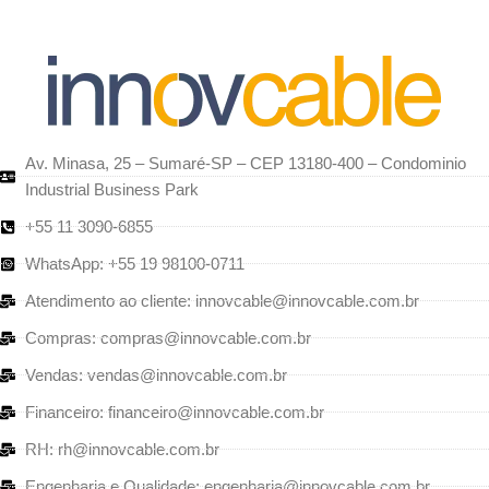
Av. Minasa, 25 – Sumaré-SP – CEP 13180-400 – Condominio
Industrial Business Park
+55 11 3090-6855
WhatsApp: +55 19 98100-0711
Atendimento ao cliente: innovcable@innovcable.com.br
Compras: compras@innovcable.com.br
Vendas: vendas@innovcable.com.br
Financeiro: financeiro@innovcable.com.br
RH: rh@innovcable.com.br
Engenharia e Qualidade: engenharia@innovcable.com.br