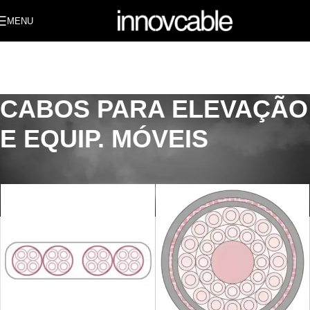
MENU
CABOS PARA ELEVAÇÃO
E EQUIP. MÓVEIS
Início
/
PRODUTOS
/
CABOS PARA ELEVAÇÃO E EQUIP. MÓVEIS