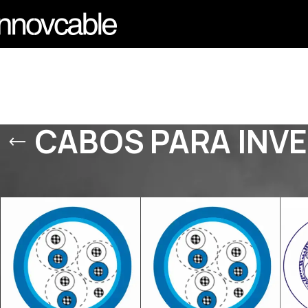
CABOS PARA INVE
Início
/
PRODUTOS
/
CABOS PARA INVERSORES (VFD) E SEG. I