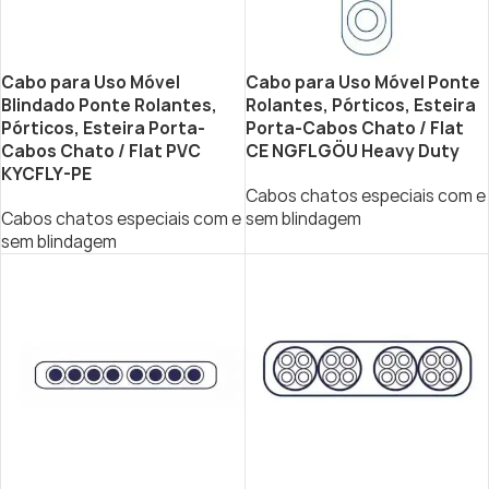
Cabo para Uso Móvel
Cabo para Uso Móvel Ponte
Blindado Ponte Rolantes,
Rolantes, Pórticos, Esteira
Pórticos, Esteira Porta-
Porta-Cabos Chato / Flat
Cabos Chato / Flat PVC
CE NGFLGÖU Heavy Duty
KYCFLY-PE
Cabos chatos especiais com e
Cabos chatos especiais com e
sem blindagem
sem blindagem