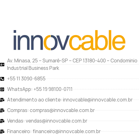
Av. Minasa, 25 – Sumaré-SP – CEP 13180-400 – Condominio
Industrial Business Park
+55 11 3090-6855
WhatsApp: +55 19 98100-0711
Atendimento ao cliente: innovcable@innovcable.com.br
Compras: compras@innovcable.com.br
Vendas: vendas@innovcable.com.br
Financeiro: financeiro@innovcable.com.br