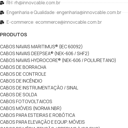
RH: rh@innovcable.com.br
Engenharia e Qualidade: engenharia@innovcable.com.br
E-commerce: ecommerce@innovcable.com.br
PRODUTOS
CABOS NAVAIS MARITIMUS® (IEC 60092)
CABOS NAVAIS DEEPSEA® (NEK-606 / SHF2)
CABOS NAVAIS HYDROCORE® (NEK-606 / POLIURETANO)
CABOS DE BORRACHA
CABOS DE CONTROLE
CABOS DE INCÊNDIO
CABOS DE INSTRUMENTAÇÃO / SINAL
CABOS DE SOLDA
CABOS FOTOVOLTAICOS
CABOS MÓVEIS (NORMA NBR)
CABOS PARA ESTEIRAS E ROBÓTICA
CABOS PARA ELEVAÇÃO E EQUIP. MÓVEIS