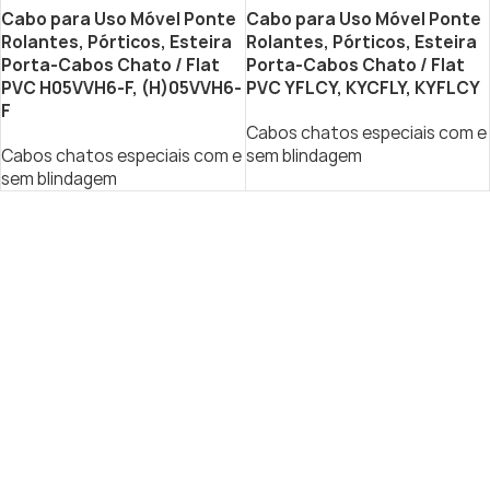
Cabo para Uso Móvel Ponte
Cabo para Uso Móvel Ponte
Rolantes, Pórticos, Esteira
Rolantes, Pórticos, Esteira
Porta-Cabos Chato / Flat
Porta-Cabos Chato / Flat
PVC H05VVH6-F, (H)05VVH6-
PVC YFLCY, KYCFLY, KYFLCY
F
Cabos chatos especiais com e
Cabos chatos especiais com e
sem blindagem
sem blindagem