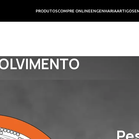
PRODUTOS
COMPRE ONLINE
ENGENHARIA
ARTIGOS
E
VOLVIMENTO
Pe