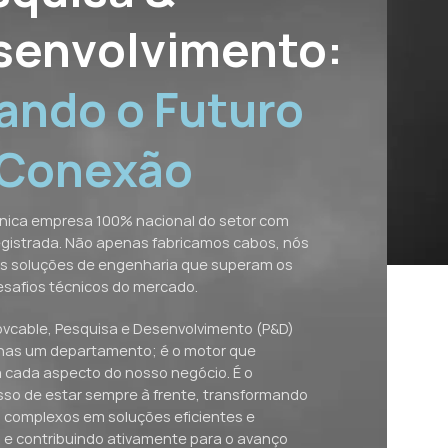
senvolvimento:
ando o Futuro
 Conexão
nica empresa 100% nacional do setor com
egistrada. Não apenas fabricamos cabos, nós
s soluções de engenharia que superam os
esafios técnicos do mercado.
ovcable, Pesquisa e Desenvolvimento (P&D)
nas um departamento; é o motor que
 cada aspecto do nosso negócio. É o
so de estar sempre à frente, transformando
 complexos em soluções eficientes e
, e contribuindo ativamente para o avanço