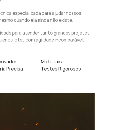
.
cnica especializada para ajudar nossos
 mesmo quando ela ainda não existe.
ilidade para atender tanto grandes projetos
enos lotes com agilidade incomparável.
Inovador
Materiais
ia Precisa
Testes Rigorosos