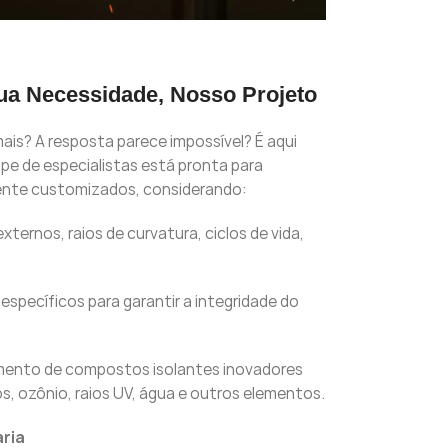
Sua Necessidade, Nosso Projeto
is? A resposta parece impossível? É aqui
ipe de especialistas está pronta para
mente customizados, considerando:
ternos, raios de curvatura, ciclos de vida,
específicos para garantir a integridade do
ento de compostos isolantes inovadores
os, ozônio, raios UV, água e outros elementos.
ria