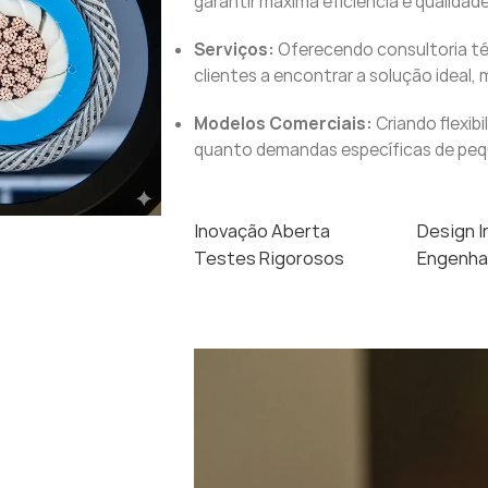
garantir máxima eficiência e qualidade
Serviços:
Oferecendo consultoria té
clientes a encontrar a solução ideal,
Modelos Comerciais:
Criando flexib
quanto demandas específicas de pequ
Inovação Aberta
Design 
Testes Rigorosos
Engenhar