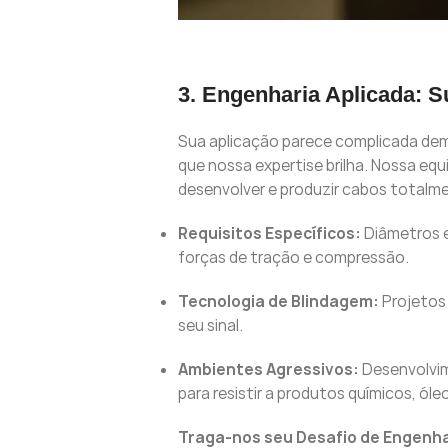
3. Engenharia Aplicada: 
Sua aplicação parece complicada dema
que nossa expertise brilha. Nossa equ
desenvolver e produzir cabos total
Requisitos Específicos:
Diâmetros ex
forças de tração e compressão.
Tecnologia de Blindagem:
Projetos 
seu sinal.
Ambientes Agressivos:
Desenvolvim
para resistir a produtos químicos, óle
Traga-nos seu Desafio de Engenha