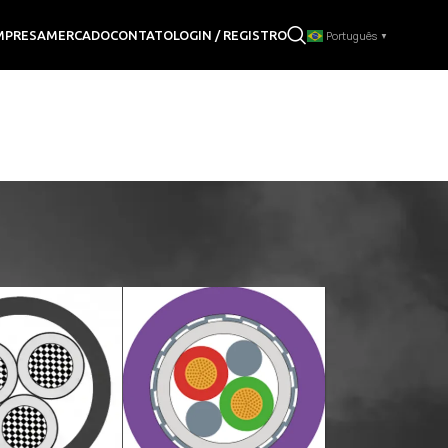
LOGIN / REGISTRO
MPRESA
MERCADO
CONTATO
Português
▼