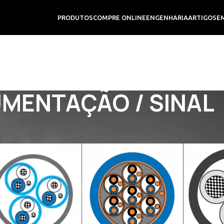
PRODUTOS
COMPRE ONLINE
ENGENHARIA
ARTIGOS
E
UMENTAÇÃO / SINAL