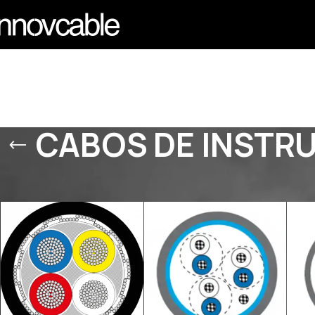
CABOS DE INSTR
Início
/
PRODUTOS
/
CABOS DE INSTRUMENTAÇÃO / SINAL