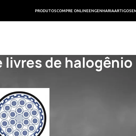
PRODUTOS
COMPRE ONLINE
ENGENHARIA
ARTIGOS
E
 livres de halogênio
livres de halogênio