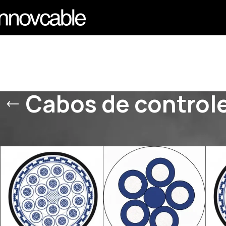
Cabos de controle
Início
/
PRODUTOS
/
CABOS DE CONTROLE
/
Cabos de controle 