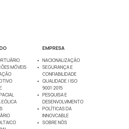
DO
EMPRESA
RTUÁRIO
NACIONALIZAÇÃO
ÇÕES MÓVEIS
SEGURANÇA E
AÇÃO
CONFIABILIDADE
OTIVO
QUALIDADE / ISO
E
9001:2015
PACIAL
PESQUISA E
 EÓLICA
DESENVOLVIMENTO
S
POLÍTICAS DA
ÁRIO
INNOVCABLE
LTAICO
SOBRE NÓS