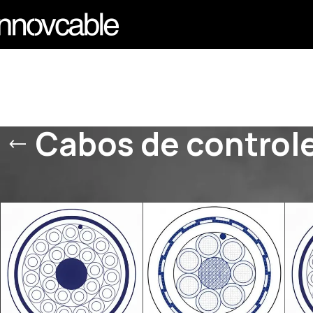
Cabos de control
Início
/
PRODUTOS
/
CABOS DE CONTROLE
/
Cabos de controle