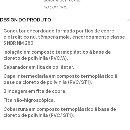
no carrinho.”
DESIGN DO PRODUTO
Condutor encordoado formado por fios de cobre
eletrolítico nu, têmpera mole, encordoamento classe
5 NBR NM 280.
Isolação em composto termoplástico à base de
cloreto de polivinila (PVC/A).
Separador em fita de poliéster.
Capa intermediaria em composto termoplástico à
base de cloreto de polivinila (PVC/ST1).
Blindagem em fita de cobre.
Fita não-higroscópica.
Cobertura em composto termoplástico à base de
cloreto de polivinila (PVC/ ST1).