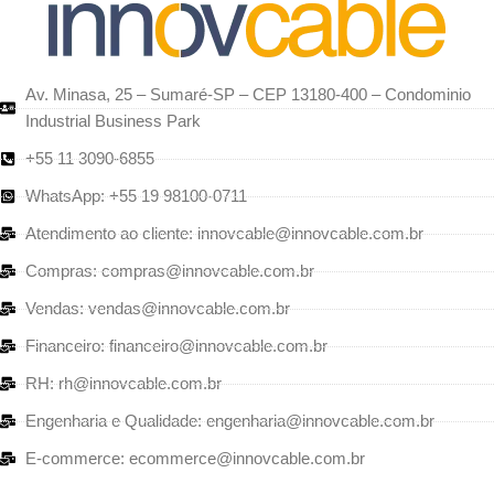
Av. Minasa, 25 – Sumaré-SP – CEP 13180-400 – Condominio
Industrial Business Park
+55 11 3090-6855
WhatsApp: +55 19 98100-0711
Atendimento ao cliente: innovcable@innovcable.com.br
Compras: compras@innovcable.com.br
Vendas: vendas@innovcable.com.br
Financeiro: financeiro@innovcable.com.br
RH: rh@innovcable.com.br
Engenharia e Qualidade: engenharia@innovcable.com.br
E-commerce: ecommerce@innovcable.com.br