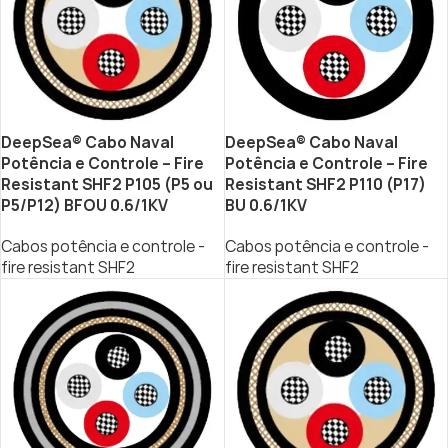
DeepSea® Cabo Naval
DeepSea® Cabo Naval
Potência e Controle – Fire
Potência e Controle – Fire
Resistant SHF2 P105 (P5 ou
Resistant SHF2 P110 (P17)
P5/P12) BFOU 0.6/1KV
BU 0.6/1KV
Cabos potência e controle -
Cabos potência e controle -
fire resistant SHF2
fire resistant SHF2