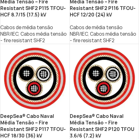
Média Tensão – Fire
Média Tensão – Fire
Resistant SHF2 P115 TFOU-
Resistant SHF2 P116 TFOU-
HCF 8.7/15 (17.5) kV
HCF 12/20 (24) kV
Cabos de média tensão
Cabos de média tensão
NBR/IEC
,
Cabos média tensão
NBR/IEC
,
Cabos média tensão
- fire resistant SHF2
- fire resistant SHF2
DeepSea® Cabo Naval
DeepSea® Cabo Naval
Média Tensão – Fire
Média Tensão – Fire
Resistant SHF2 P117 TFOU-
Resistant SHF2 P120 TFOU
HCF 18/30 (36) kV
3.6/6 (7.2) kV