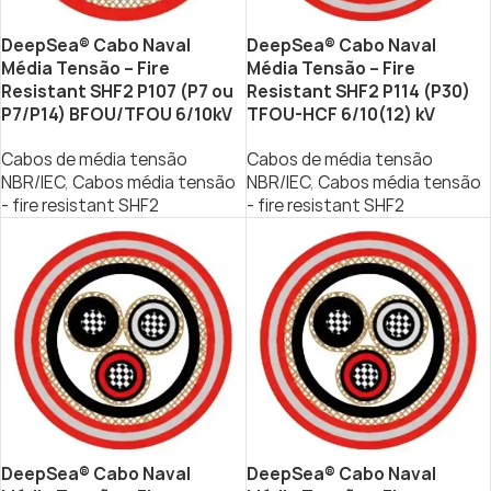
DeepSea® Cabo Naval
DeepSea® Cabo Naval
Média Tensão – Fire
Média Tensão – Fire
Resistant SHF2 P107 (P7 ou
Resistant SHF2 P114 (P30)
P7/P14) BFOU/TFOU 6/10kV
TFOU-HCF 6/10(12) kV
Cabos de média tensão
Cabos de média tensão
NBR/IEC
,
Cabos média tensão
NBR/IEC
,
Cabos média tensão
- fire resistant SHF2
- fire resistant SHF2
DeepSea® Cabo Naval
DeepSea® Cabo Naval