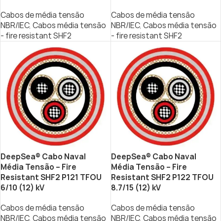
Cabos de média tensão
Cabos de média tensão
NBR/IEC
,
Cabos média tensão
NBR/IEC
,
Cabos média tensão
- fire resistant SHF2
- fire resistant SHF2
DeepSea® Cabo Naval
DeepSea® Cabo Naval
Média Tensão – Fire
Média Tensão – Fire
Resistant SHF2 P121 TFOU
Resistant SHF2 P122 TFOU
6/10 (12) kV
8.7/15 (12) kV
Cabos de média tensão
Cabos de média tensão
NBR/IEC
,
Cabos média tensão
NBR/IEC
,
Cabos média tensão