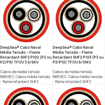
DeepSea® Cabo Naval
DeepSea® Cabo Naval
Média Tensão – Flame
Média Tensão – Flame
Retardant SHF2 P102 (P2 ou
Retardant SHF2 P103 (P3 ou
P2/P9) TFOU 3.6/6KV
P3/P10) TFOU 6/10KV
Cabos de média tensão
Cabos de média tensão
NBR/IEC
,
Cabos média tensão
NBR/IEC
,
Cabos média tensão
- flame retardant SHF2
- flame retardant SHF2