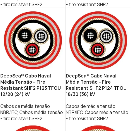
- fire resistant SHF2
- fire resistant SHF2
DeepSea® Cabo Naval
DeepSea® Cabo Naval
Média Tensão – Fire
Média Tensão – Fire
Resistant SHF2 P123 TFOU
Resistant SHF2 P124 TFOU
12/20 (24) kV
18/30 (36) kV
Cabos de média tensão
Cabos de média tensão
NBR/IEC
,
Cabos média tensão
NBR/IEC
,
Cabos média tensão
- fire resistant SHF2
- fire resistant SHF2