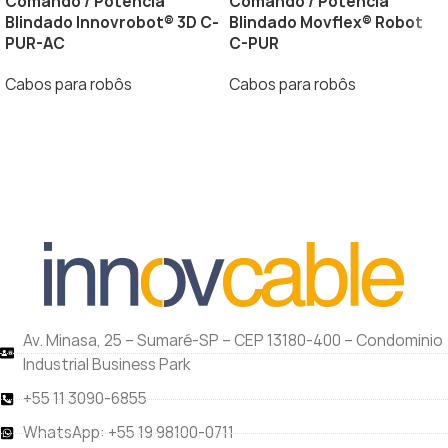
Comando / Potência
Comando / Potência
Blindado Innovrobot® 3D C-
Blindado Movflex® Robot
PUR-AC
C-PUR
Cabos para robôs
Cabos para robôs
Av. Minasa, 25 – Sumaré-SP – CEP 13180-400 – Condominio
Industrial Business Park
+55 11 3090-6855
WhatsApp: +55 19 98100-0711