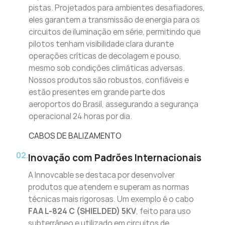
pistas. Projetados para ambientes desafiadores,
eles garantem a transmissão de energia para os
circuitos de iluminação em série, permitindo que
pilotos tenham visibilidade clara durante
operações críticas de decolagem e pouso,
mesmo sob condições climáticas adversas.
Nossos produtos são robustos, confiáveis e
estão presentes em grande parte dos
aeroportos do Brasil, assegurando a segurança
operacional 24 horas por dia.
CABOS DE BALIZAMENTO
02.
Inovação com Padrões Internacionais
A Innovcable se destaca por desenvolver
produtos que atendem e superam as normas
técnicas mais rigorosas. Um exemplo é o cabo
FAA L-824 C (SHIELDED) 5KV
, feito para uso
subterrâneo e utilizado em circuitos de