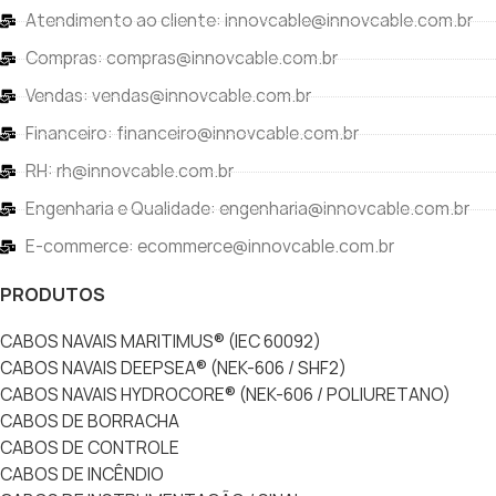
Atendimento ao cliente: innovcable@innovcable.com.br
Compras: compras@innovcable.com.br
Vendas: vendas@innovcable.com.br
Financeiro: financeiro@innovcable.com.br
RH: rh@innovcable.com.br
Engenharia e Qualidade: engenharia@innovcable.com.br
E-commerce: ecommerce@innovcable.com.br
PRODUTOS
CABOS NAVAIS MARITIMUS® (IEC 60092)
CABOS NAVAIS DEEPSEA® (NEK-606 / SHF2)
CABOS NAVAIS HYDROCORE® (NEK-606 / POLIURETANO)
CABOS DE BORRACHA
CABOS DE CONTROLE
CABOS DE INCÊNDIO