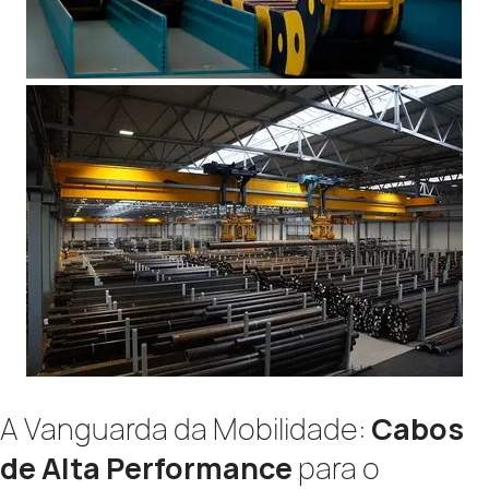
A Vanguarda da Mobilidade:
Cabos
de Alta Performance
para o