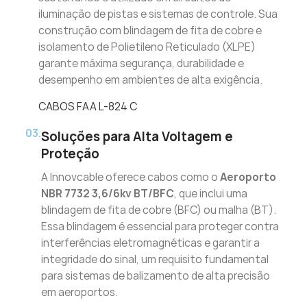
iluminação de pistas e sistemas de controle. Sua
construção com blindagem de fita de cobre e
isolamento de Polietileno Reticulado (XLPE)
garante máxima segurança, durabilidade e
desempenho em ambientes de alta exigência.
CABOS FAA L-824 C
03.
Soluções para Alta Voltagem e
Proteção
A Innovcable oferece cabos como o
Aeroporto
NBR 7732 3,6/6kv BT/BFC
, que inclui uma
blindagem de fita de cobre (BFC) ou malha (BT).
Essa blindagem é essencial para proteger contra
interferências eletromagnéticas e garantir a
integridade do sinal, um requisito fundamental
para sistemas de balizamento de alta precisão
em aeroportos.