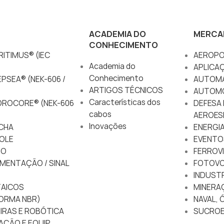
ACADEMIA DO
MERCA
CONHECIMENTO
ITIMUS® (IEC
AEROPO
Academia do
APLICA
Conhecimento
PSEA® (NEK-606 /
AUTOM
ARTIGOS TÉCNICOS
AUTOM
Características dos
DROCORE® (NEK-606
DEFESA 
cabos
AEROES
Inovações
CHA
ENERGIA
OLE
EVENTO
IO
FERROVI
MENTAÇÃO / SINAL
FOTOVO
INDUSTR
AICOS
MINERA
ORMA NBR)
NAVAL, 
IRAS E ROBÓTICA
SUCROE
AÇÃO E EQUIP.