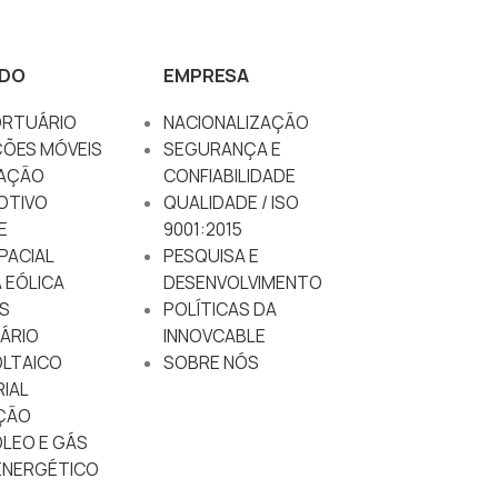
DO
EMPRESA
RTUÁRIO
NACIONALIZAÇÃO
ÇÕES MÓVEIS
SEGURANÇA E
AÇÃO
CONFIABILIDADE
OTIVO
QUALIDADE / ISO
E
9001:2015
PACIAL
PESQUISA E
 EÓLICA
DESENVOLVIMENTO
S
POLÍTICAS DA
ÁRIO
INNOVCABLE
LTAICO
SOBRE NÓS
IAL
ÇÃO
ÓLEO E GÁS
NERGÉTICO