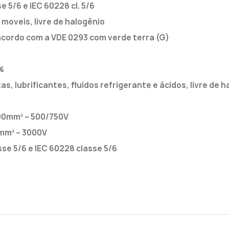
 5/6 e IEC 60228 cl. 5/6
moveis, livre de halogênio
acordo com a VDE 0293 com verde terra (G)
%
, lubrificantes, fluidos refrigerante e ácidos, livre de h
,00mm² – 500/750V
0mm² – 3000V
se 5/6 e IEC 60228 classe 5/6