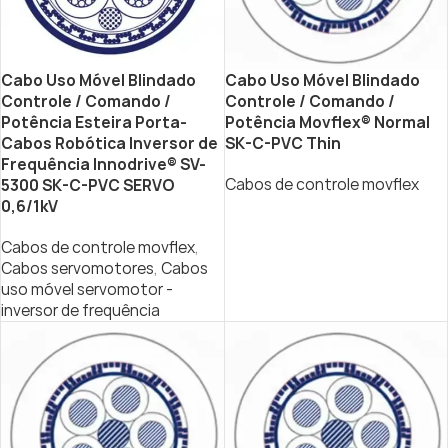
Cabo Uso Móvel Blindado
Cabo Uso Móvel Blindado
Controle / Comando /
Controle / Comando /
Potência Esteira Porta-
Potência Movflex® Normal
Cabos Robótica Inversor de
SK-C-PVC Thin
Frequência Innodrive® SV-
Cabos de controle movflex
5300 SK-C-PVC SERVO
0,6/1kV
Cabos de controle movflex
,
Cabos servomotores
,
Cabos
uso móvel servomotor -
inversor de frequência