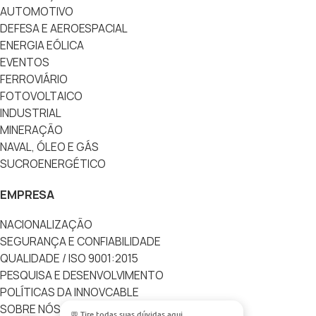
AUTOMOTIVO
DEFESA E AEROESPACIAL
ENERGIA EÓLICA
EVENTOS
FERROVIÁRIO
FOTOVOLTAICO
INDUSTRIAL
MINERAÇÃO
NAVAL, ÓLEO E GÁS
SUCROENERGÉTICO
EMPRESA
NACIONALIZAÇÃO
SEGURANÇA E CONFIABILIDADE
QUALIDADE / ISO 9001:2015
PESQUISA E DESENVOLVIMENTO
POLÍTICAS DA INNOVCABLE
SOBRE NÓS
💬 Tire todas suas dúvidas aqui.