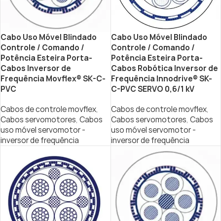
Cabo Uso Móvel Blindado
Cabo Uso Móvel Blindado
Controle / Comando /
Controle / Comando /
Potência Esteira Porta-
Potência Esteira Porta-
Cabos Inversor de
Cabos Robótica Inversor de
Frequência Movflex® SK-C-
Frequência Innodrive® SK-
PVC
C-PVC SERVO 0,6/1 kV
Cabos de controle movflex
,
Cabos de controle movflex
,
Cabos servomotores
,
Cabos
Cabos servomotores
,
Cabos
uso móvel servomotor -
uso móvel servomotor -
inversor de frequência
inversor de frequência