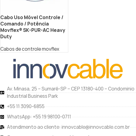
Cabo Uso Móvel Controle /
Comando / Potência
Movflex® SK-PUR-AC Heavy
Duty
Cabos de controle movflex
Av. Minasa, 25 – Sumaré-SP – CEP 13180-400 – Condominio
Industrial Business Park
+55 11 3090-6855
WhatsApp: +55 19 98100-0711
Atendimento ao cliente: innovcable@innovcable.com.br