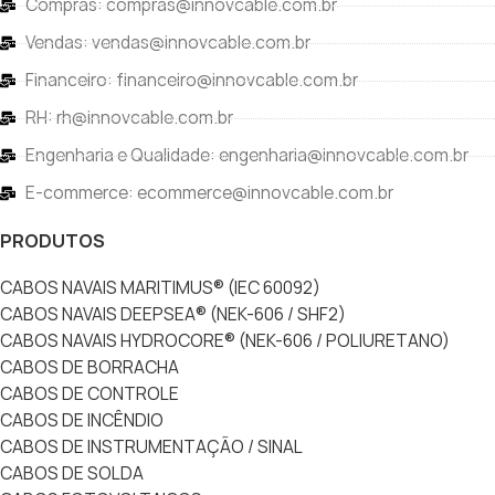
Compras: compras@innovcable.com.br
Vendas: vendas@innovcable.com.br
Financeiro: financeiro@innovcable.com.br
RH: rh@innovcable.com.br
Engenharia e Qualidade: engenharia@innovcable.com.br
E-commerce: ecommerce@innovcable.com.br
PRODUTOS
CABOS NAVAIS MARITIMUS® (IEC 60092)
CABOS NAVAIS DEEPSEA® (NEK-606 / SHF2)
CABOS NAVAIS HYDROCORE® (NEK-606 / POLIURETANO)
CABOS DE BORRACHA
CABOS DE CONTROLE
CABOS DE INCÊNDIO
CABOS DE INSTRUMENTAÇÃO / SINAL
CABOS DE SOLDA