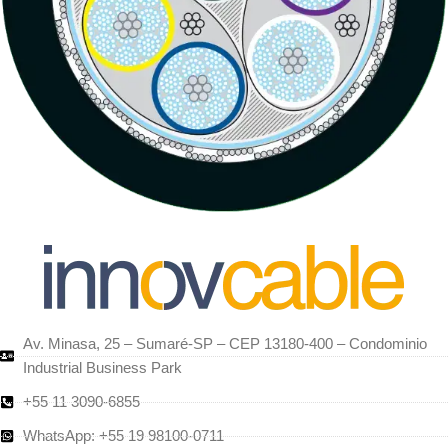
Av. Minasa, 25 – Sumaré-SP – CEP 13180-400 – Condominio
Industrial Business Park
+55 11 3090-6855
WhatsApp: +55 19 98100-0711