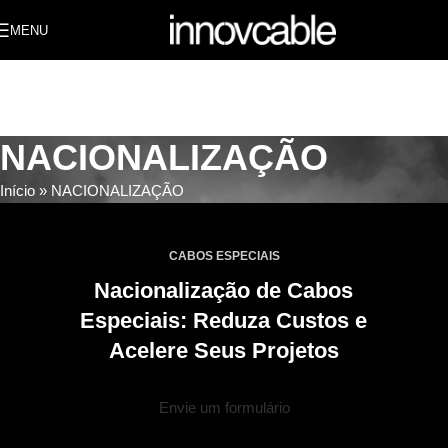
MENU
NACIONALIZAÇÃO
Início
»
NACIONALIZAÇÃO
CABOS ESPECIAIS
Nacionalização de Cabos
Especiais: Reduza Custos e
Acelere Seus Projetos
Envie um formulário