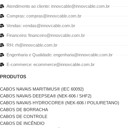
Atendimento ao cliente: innovcable@innovcable.com.br
Compras: compras@innovcable.com.br
Vendas: vendas@innovcable.com.br
Financeiro: financeiro@innovcable.com.br
RH: rh@innovcable.com.br
Engenharia e Qualidade: engenharia@innovcable.com.br
E-commerce: ecommerce@innovcable.com.br
PRODUTOS
CABOS NAVAIS MARITIMUS® (IEC 60092)
CABOS NAVAIS DEEPSEA® (NEK-606 / SHF2)
CABOS NAVAIS HYDROCORE® (NEK-606 / POLIURETANO)
CABOS DE BORRACHA
CABOS DE CONTROLE
CABOS DE INCÊNDIO