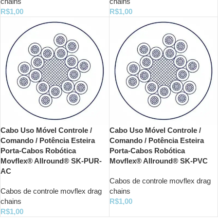
chains
chains
R$
1,00
R$
1,00
Cabo Uso Móvel Controle /
Cabo Uso Móvel Controle /
Comando / Potência Esteira
Comando / Potência Esteira
Porta-Cabos Robótica
Porta-Cabos Robótica
Movflex® Allround® SK-PUR-
Movflex® Allround® SK-PVC
AC
Cabos de controle movflex drag
Cabos de controle movflex drag
chains
chains
R$
1,00
R$
1,00