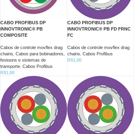
CABO PROFIBUS DP
CABO PROFIBUS DP
INNOVTRONIC® PB
INNOVTRONIC® PB FD FRNC
COMPOSITE
FC
Cabos de controle movflex drag
Cabos de controle movflex drag
chains
,
Cabos para bobinadores,
chains
,
Cabos Profibus
festoons e sistemas de
R$
1,00
transporte
,
Cabos Profibus
R$
1,00