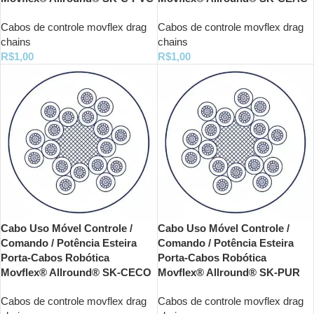
Cabos de controle movflex drag
Cabos de controle movflex drag
chains
chains
R$
1,00
R$
1,00
Cabo Uso Móvel Controle /
Cabo Uso Móvel Controle /
Comando / Potência Esteira
Comando / Potência Esteira
Porta-Cabos Robótica
Porta-Cabos Robótica
Movflex® Allround® SK-CECO
Movflex® Allround® SK-PUR
Cabos de controle movflex drag
Cabos de controle movflex drag