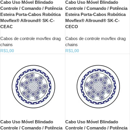
Cabo Uso Móvel Blindado
Cabo Uso Móvel Blindado
Controle / Comando / Potência
Controle / Comando / Potência
Esteira Porta-Cabos Robótica
Esteira Porta-Cabos Robótica
Movflex® Allround® SK-C-
Movflex® Allround® SK-C-
CEAC
CECO
Cabos de controle movflex drag
Cabos de controle movflex drag
chains
chains
R$
1,00
R$
1,00
Cabo Uso Móvel Blindado
Cabo Uso Móvel Blindado
Controle / Comando / Potência
Controle / Comando / Potência