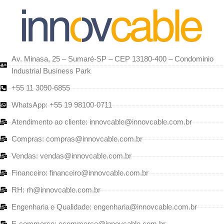
Av. Minasa, 25 – Sumaré-SP – CEP 13180-400 – Condominio
Industrial Business Park
+55 11 3090-6855
WhatsApp: +55 19 98100-0711
Atendimento ao cliente: innovcable@innovcable.com.br
Compras: compras@innovcable.com.br
Vendas: vendas@innovcable.com.br
Financeiro: financeiro@innovcable.com.br
RH: rh@innovcable.com.br
Engenharia e Qualidade: engenharia@innovcable.com.br
E-commerce: ecommerce@innovcable.com.br