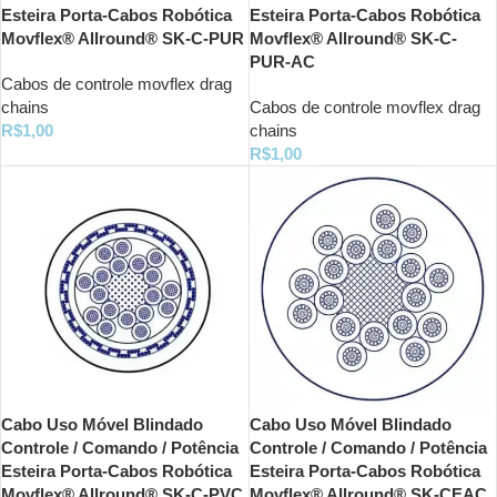
Esteira Porta-Cabos Robótica
Esteira Porta-Cabos Robótica
Movflex® Allround® SK-C-PUR
Movflex® Allround® SK-C-
PUR-AC
Cabos de controle movflex drag
chains
Cabos de controle movflex drag
R$
1,00
chains
R$
1,00
Cabo Uso Móvel Blindado
Cabo Uso Móvel Blindado
Controle / Comando / Potência
Controle / Comando / Potência
Esteira Porta-Cabos Robótica
Esteira Porta-Cabos Robótica
Movflex® Allround® SK-C-PVC
Movflex® Allround® SK-CEAC