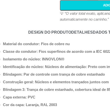
ADI
💡
“O valor total exato, aplica
automaticamente no carrinho.”
DESIGN DO PRODUTO
DETALHES
DADOS 
Material do condutor: Fios de cobre nu
Classe do condutor: Fios superfinos de acordo com a IEC 60228
Isolamento do núcleo: INNOVLON®
Identificação do núcleo: Núcleos de alimentação: Preto com i
Blindagem: Par de controle com trança de cobre estanhado
Construção geral: Núcleos e elementos trançados juntos com p
Blindagem 3: Trança de cobre estanhado, cobertura ideal de 
Capa externa: PVC
Cor da capa: Laranja, RAL 2003