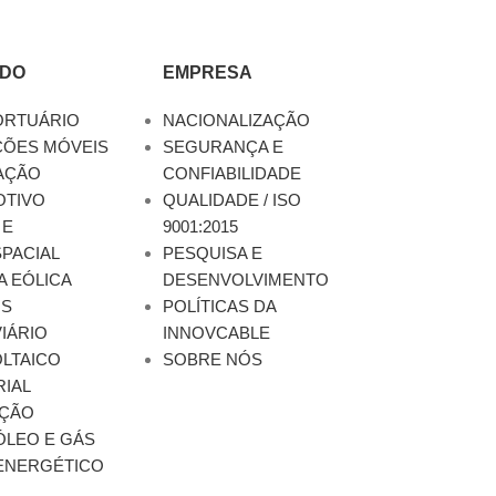
DO
EMPRESA
ORTUÁRIO
NACIONALIZAÇÃO
ÇÕES MÓVEIS
SEGURANÇA E
AÇÃO
CONFIABILIDADE
TIVO
QUALIDADE / ISO
 E
9001:2015
PACIAL
PESQUISA E
A EÓLICA
DESENVOLVIMENTO
OS
POLÍTICAS DA
IÁRIO
INNOVCABLE
LTAICO
SOBRE NÓS
RIAL
ÇÃO
ÓLEO E GÁS
ENERGÉTICO