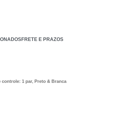
IONADOS
FRETE E PRAZOS
controle: 1 par, Preto & Branca