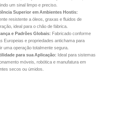
indo um sinal limpo e preciso.
tência Superior em Ambientes Hostis:
nte resistente a óleos, graxas e fluidos de
eração, ideal para o chão de fábrica.
ança e Padrões Globais:
Fabricado conforme
s Europeias e propriedades antichama para
tir uma operação totalmente segura.
tilidade para sua Aplicação:
Ideal para sistemas
ionamento móveis, robótica e manufatura em
ntes secos ou úmidos.