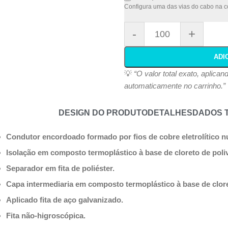
Configura uma das vias do cabo na co
-
+
ADI
💡
“O valor total exato, aplica
automaticamente no carrinho.”
DESIGN DO PRODUTO
DETALHES
DADOS 
Condutor encordoado formado por fios de cobre eletrolítico 
Isolação em composto termoplástico à base de cloreto de poliv
Separador em fita de poliéster.
Capa intermediaria em composto termoplástico à base de clore
Aplicado fita de aço galvanizado.
Fita não-higroscópica.