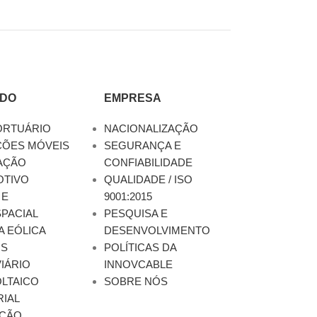
DO
EMPRESA
ORTUÁRIO
NACIONALIZAÇÃO
ÇÕES MÓVEIS
SEGURANÇA E
AÇÃO
CONFIABILIDADE
TIVO
QUALIDADE / ISO
 E
9001:2015
PACIAL
PESQUISA E
A EÓLICA
DESENVOLVIMENTO
OS
POLÍTICAS DA
IÁRIO
INNOVCABLE
LTAICO
SOBRE NÓS
RIAL
ÇÃO