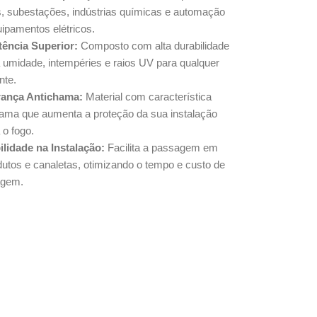
s, subestações, indústrias químicas e automação
ipamentos elétricos.
tência Superior:
Composto com alta durabilidade
 umidade, intempéries e raios UV para qualquer
nte.
ança Antichama:
Material com característica
hama que aumenta a proteção da sua instalação
 o fogo.
ilidade na Instalação:
Facilita a passagem em
dutos e canaletas, otimizando o tempo e custo de
agem.