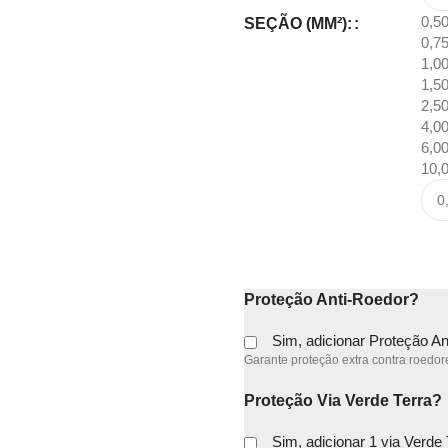
0,5
SEÇÃO (MM²):
0,7
1,0
1,5
2,5
4,0
6,0
10,
Proteção Anti-Roedor?
Sim, adicionar Proteção A
Garante proteção extra contra roedore
Proteção Via Verde Terra?
Sim, adicionar 1 via Verde