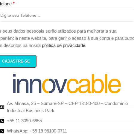
lefone
*
 seus dados pessoais serão utilizados para melhorar a sua
periência neste website, para gerir o acesso à sua conta e para outr
ns descritos na nossa
política de privacidade
.
CADASTRE-SE
Av. Minasa, 25 – Sumaré-SP – CEP 13180-400 – Condominio
Industrial Business Park
+55 11 3090-6855
WhatsApp: +55 19 98100-0711