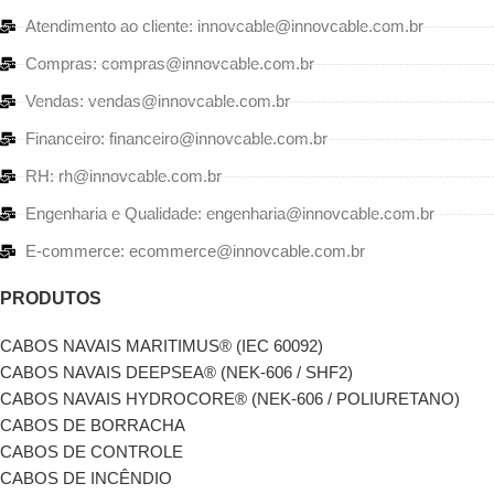
Atendimento ao cliente: innovcable@innovcable.com.br
Compras: compras@innovcable.com.br
Vendas: vendas@innovcable.com.br
Financeiro: financeiro@innovcable.com.br
RH: rh@innovcable.com.br
Engenharia e Qualidade: engenharia@innovcable.com.br
E-commerce: ecommerce@innovcable.com.br
PRODUTOS
CABOS NAVAIS MARITIMUS® (IEC 60092)
CABOS NAVAIS DEEPSEA® (NEK-606 / SHF2)
CABOS NAVAIS HYDROCORE® (NEK-606 / POLIURETANO)
CABOS DE BORRACHA
CABOS DE CONTROLE
CABOS DE INCÊNDIO