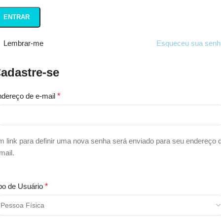
ENTRAR
Lembrar-me
Esqueceu sua senh
adastre-se
dereço de e-mail
*
 link para definir uma nova senha será enviado para seu endereço 
mail.
po de Usuário
*