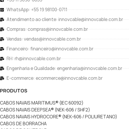
WhatsApp: +55 19 98100-0711
Atendimento ao cliente: innovcable@innovcable.com.br
Compras: compras@innovcable.com.br
Vendas: vendas@innovcable.com.br
Financeiro: financeiro@innovcable.com.br
RH: rh@innovcable.com.br
Engenharia e Qualidade: engenharia@innovcable.com.br
E-commerce: ecommerce@innovcable.com.br
PRODUTOS
CABOS NAVAIS MARITIMUS® (IEC 60092)
CABOS NAVAIS DEEPSEA® (NEK-606 / SHF2)
CABOS NAVAIS HYDROCORE® (NEK-606 / POLIURETANO)
CABOS DE BORRACHA