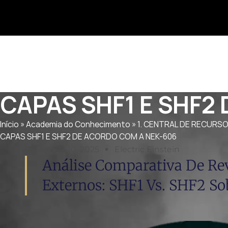
CAPAS SHF1 E SHF2
Início
»
Academia do Conhecimento
»
1. CENTRAL DE RECURS
CAPAS SHF1 E SHF2 DE ACORDO COM A NEK-606
Setembro 10, 2025
Electric Einstein
Análise Comparativa De Re
Externos: SHF1 Vs. SHF2 S