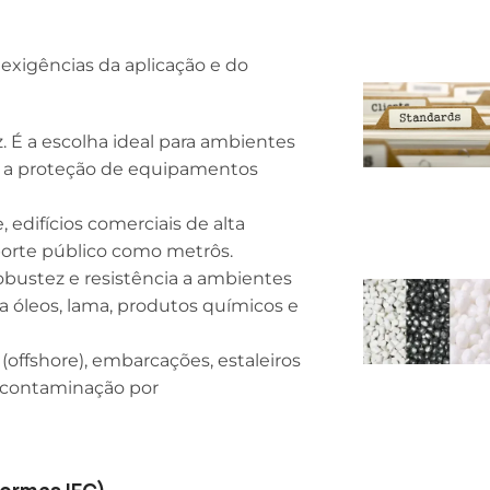
exigências da aplicação e do
z. É a escolha ideal para ambientes
e a proteção de equipamentos
, edifícios comerciais de alta
sporte público como metrôs.
robustez e resistência a ambientes
 a óleos, lama, produtos químicos e
(offshore), embarcações, estaleiros
e contaminação por