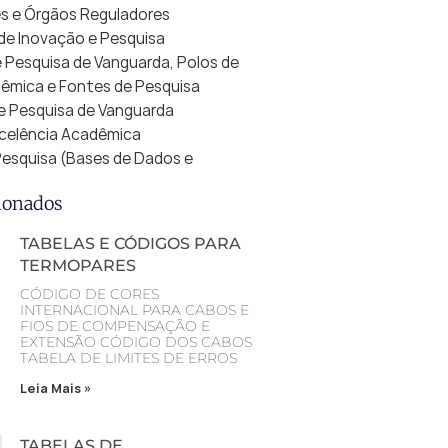
es e Órgãos Reguladores
de Inovação e Pesquisa
de Pesquisa de Vanguarda, Polos de
êmica e Fontes de Pesquisa
 de Pesquisa de Vanguarda
Excelência Acadêmica
 Pesquisa (Bases de Dados e
ionados
TABELAS E CÓDIGOS PARA
TERMOPARES
CÓDIGO DE CORES
INTERNACIONAL PARA CABOS E
FIOS DE COMPENSAÇÃO E
EXTENSÃO CÓDIGO DOS CABOS
TABELA DE LIMITES DE ERROS
Leia Mais »
TABELAS DE