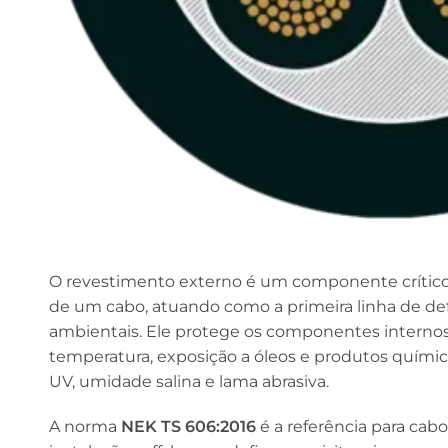
O revestimento externo é um componente crítico 
de um cabo, atuando como a primeira linha de defe
ambientais. Ele protege os componentes internos
temperatura, exposição a óleos e produtos químico
UV, umidade salina e lama abrasiva.
A norma
NEK TS 606:2016
é a referência para cabo