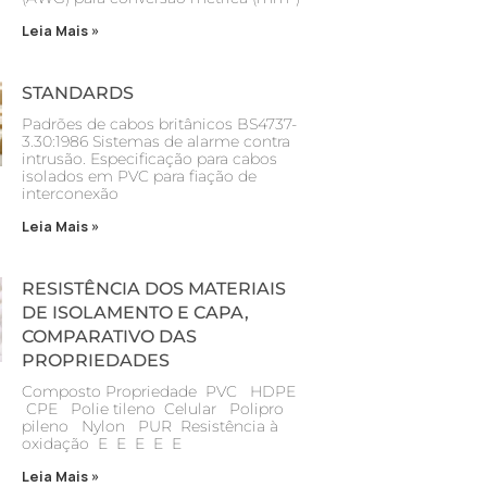
Leia Mais »
STANDARDS
Padrões de cabos britânicos BS4737-
3.30:1986 Sistemas de alarme contra
intrusão. Especificação para cabos
isolados em PVC para fiação de
interconexão
Leia Mais »
RESISTÊNCIA DOS MATERIAIS
DE ISOLAMENTO E CAPA,
COMPARATIVO DAS
PROPRIEDADES
Composto Propriedade PVC HDPE
CPE Polie tileno Celular Polipro
pileno Nylon PUR Resistência à
oxidação E E E E E
Leia Mais »