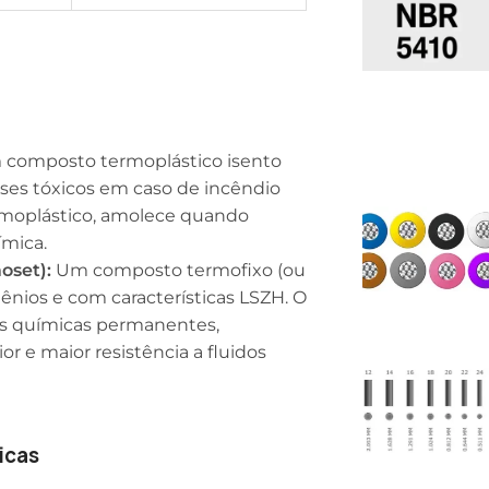
composto termoplástico isento
ses tóxicos em caso de incêndio
rmoplástico, amolece quando
ímica.
oset):
Um composto termofixo (ou
ênios e com características LSZH. O
ções químicas permanentes,
or e maior resistência a fluidos
icas