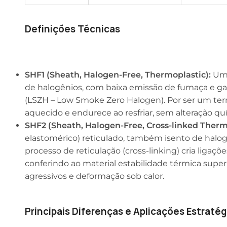
Definições Técnicas
SHF1 (Sheath, Halogen-Free, Thermoplastic):
Um 
de halogênios, com baixa emissão de fumaça e ga
(LSZH – Low Smoke Zero Halogen). Por ser um te
aquecido e endurece ao resfriar, sem alteração qu
SHF2 (Sheath, Halogen-Free, Cross-linked Therm
elastomérico) reticulado, também isento de halog
processo de reticulação (cross-linking) cria liga
conferindo ao material estabilidade térmica superi
agressivos e deformação sob calor.
Principais Diferenças e Aplicações Estratég