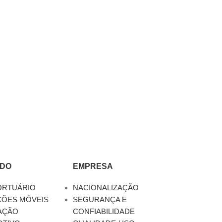
DO
EMPRESA
ORTUÁRIO
NACIONALIZAÇÃO
ÇÕES MÓVEIS
SEGURANÇA E
AÇÃO
CONFIABILIDADE