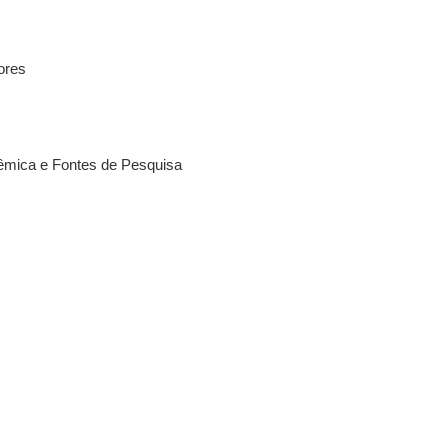
ores
dêmica e Fontes de Pesquisa