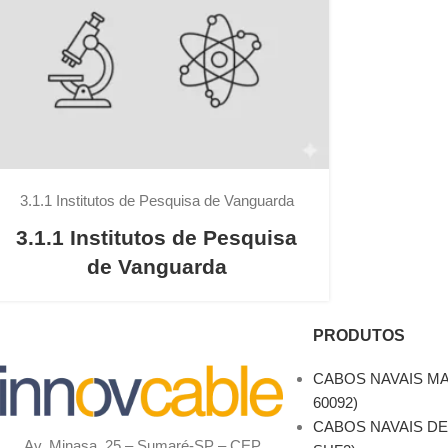
3.1.1 Institutos de Pesquisa de Vanguarda
3.1.1 Institutos de Pesquisa
de Vanguarda
PRODUTOS
CABOS NAVAIS MA
60092)
CABOS NAVAIS DE
Av. Minasa, 25 – Sumaré-SP – CEP