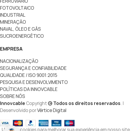
FERROVIÁRIO
FOTOVOLTAICO
INDUSTRIAL
MINERAÇÃO
NAVAL, ÓLEO E GÁS
SUCROENERGÉTICO
EMPRESA
NACIONALIZAÇÃO
SEGURANÇA E CONFIABILIDADE
QUALIDADE / ISO 9001:2015
PESQUISA E DESENVOLVIMENTO
POLÍTICAS DA INNOVCABLE
SOBRE NÓS
Innovcable
Copyright
Todos os direitos reservados
. |
Desenvolvido por
Vértice Digital
Usamos cookies para melhorar sua experiência em nosso site.