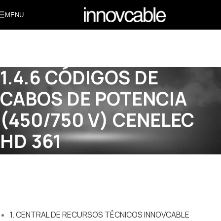
MENU
1.4.6 CÓDIGOS DE
CABOS DE POTENCIA
(450/750 V) CENELEC
HD 361
Início » Academia do Conhecimento » 1. CENTRAL DE
RECURSOS TÉCNICOS INNOVCABLE » 1.4. Glossário e
Referências Rápidas » 1.4.6 CÓDIGOS DE CABOS DE POTENCIA
(450/750 V) CENELEC HD 361
1. CENTRAL DE RECURSOS TÉCNICOS INNOVCABLE