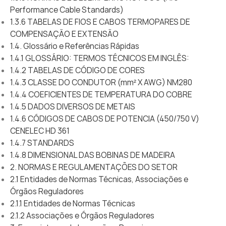
Performance Cable Standards)
1.3.6 TABELAS DE FIOS E CABOS TERMOPARES DE
COMPENSAÇÃO E EXTENSÃO
1.4. Glossário e Referências Rápidas
1.4.1 GLOSSÁRIO: TERMOS TÉCNICOS EM INGLÊS:
1.4.2 TABELAS DE CÓDIGO DE CORES
1.4.3 CLASSE DO CONDUTOR (mm² X AWG) NM280
1.4.4 COEFICIENTES DE TEMPERATURA DO COBRE
1.4.5 DADOS DIVERSOS DE METAIS
1.4.6 CÓDIGOS DE CABOS DE POTENCIA (450/750 V)
CENELEC HD 361
1.4.7 STANDARDS
1.4.8 DIMENSIONAL DAS BOBINAS DE MADEIRA
2. NORMAS E REGULAMENTAÇÕES DO SETOR
2.1 Entidades de Normas Técnicas, Associações e
Órgãos Reguladores
2.1.1 Entidades de Normas Técnicas
2.1.2 Associações e Órgãos Reguladores