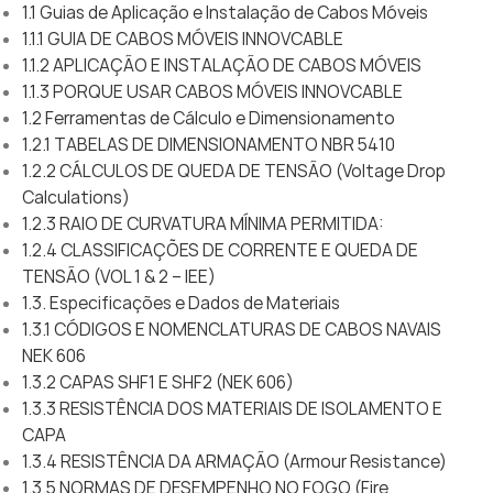
1.1 Guias de Aplicação e Instalação de Cabos Móveis
1.1.1 GUIA DE CABOS MÓVEIS INNOVCABLE
1.1.2 APLICAÇÃO E INSTALAÇÃO DE CABOS MÓVEIS
1.1.3 PORQUE USAR CABOS MÓVEIS INNOVCABLE
1.2 Ferramentas de Cálculo e Dimensionamento
1.2.1 TABELAS DE DIMENSIONAMENTO NBR 5410
1.2.2 CÁLCULOS DE QUEDA DE TENSÃO (Voltage Drop
Calculations)
1.2.3 RAIO DE CURVATURA MÍNIMA PERMITIDA:
1.2.4 CLASSIFICAÇÕES DE CORRENTE E QUEDA DE
TENSÃO (VOL 1 & 2 – IEE)
1.3. Especificações e Dados de Materiais
1.3.1 CÓDIGOS E NOMENCLATURAS DE CABOS NAVAIS
NEK 606
1.3.2 CAPAS SHF1 E SHF2 (NEK 606)
1.3.3 RESISTÊNCIA DOS MATERIAIS DE ISOLAMENTO E
CAPA
1.3.4 RESISTÊNCIA DA ARMAÇÃO (Armour Resistance)
1.3.5 NORMAS DE DESEMPENHO NO FOGO (Fire