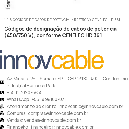
1.4.6 CÓDIGOS DE CABOS DE POTENCIA (450/750 V) CENELEC HD 361
Códigos de designação de cabos de potencia
(450/750 V), conforme CENELEC HD 361
Av. Minasa, 25 – Sumaré-SP – CEP 13180-400 – Condominio
Industrial Business Park
+55 11 3090-6855
WhatsApp: +55 19 98100-0711
Atendimento ao cliente: innovcable@innovcable.com.br
Compras: compras@innovcable.com.br
Vendas: vendas@innovcable.com.br
Financeiro: financeiro@innovcable.com.br