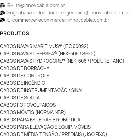
RH: rh@innovcable.com.br
Engenharia e Qualidade: engenharia@innovcable.com.br
E-commerce: ecommerce@innovcable.com.br
PRODUTOS
CABOS NAVAIS MARITIMUS® (IEC 60092)
CABOS NAVAIS DEEPSEA® (NEK-606 / SHF2)
CABOS NAVAIS HYDROCORE® (NEK-606 / POLIURETANO)
CABOS DE BORRACHA
CABOS DE CONTROLE
CABOS DE INCÊNDIO
CABOS DE INSTRUMENTAÇÃO / SINAL
CABOS DE SOLDA
CABOS FOTOVOLTAICOS
CABOS MÓVEIS (NORMA NBR)
CABOS PARA ESTEIRAS E ROBÓTICA
CABOS PARA ELEVAÇÃO E EQUIP. MÓVEIS
CABOS DE MÉDIA TENSÃO / PREDIAIS (USO FIXO)