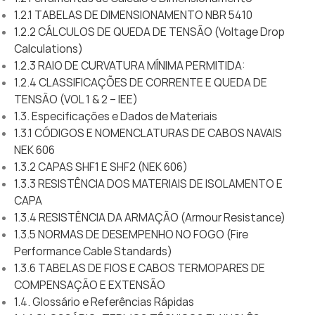
1.2.1 TABELAS DE DIMENSIONAMENTO NBR 5410
1.2.2 CÁLCULOS DE QUEDA DE TENSÃO (Voltage Drop
Calculations)
1.2.3 RAIO DE CURVATURA MÍNIMA PERMITIDA:
1.2.4 CLASSIFICAÇÕES DE CORRENTE E QUEDA DE
TENSÃO (VOL 1 & 2 – IEE)
1.3. Especificações e Dados de Materiais
1.3.1 CÓDIGOS E NOMENCLATURAS DE CABOS NAVAIS
NEK 606
1.3.2 CAPAS SHF1 E SHF2 (NEK 606)
1.3.3 RESISTÊNCIA DOS MATERIAIS DE ISOLAMENTO E
CAPA
1.3.4 RESISTÊNCIA DA ARMAÇÃO (Armour Resistance)
1.3.5 NORMAS DE DESEMPENHO NO FOGO (Fire
Performance Cable Standards)
1.3.6 TABELAS DE FIOS E CABOS TERMOPARES DE
COMPENSAÇÃO E EXTENSÃO
1.4. Glossário e Referências Rápidas