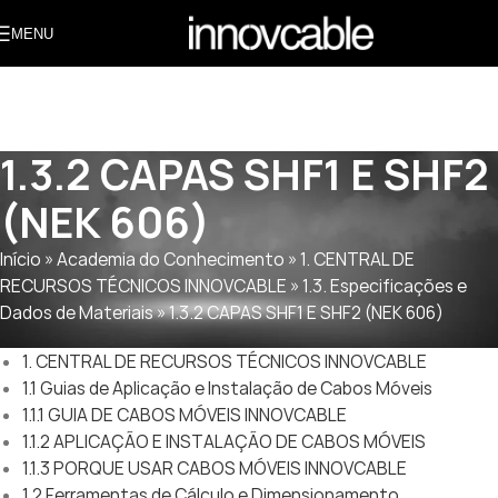
MENU
1.3.2 CAPAS SHF1 E SHF2
(NEK 606)
Início » Academia do Conhecimento » 1. CENTRAL DE
RECURSOS TÉCNICOS INNOVCABLE » 1.3. Especificações e
Dados de Materiais » 1.3.2 CAPAS SHF1 E SHF2 (NEK 606)
1. CENTRAL DE RECURSOS TÉCNICOS INNOVCABLE
1.1 Guias de Aplicação e Instalação de Cabos Móveis
1.1.1 GUIA DE CABOS MÓVEIS INNOVCABLE
1.1.2 APLICAÇÃO E INSTALAÇÃO DE CABOS MÓVEIS
1.1.3 PORQUE USAR CABOS MÓVEIS INNOVCABLE
1.2 Ferramentas de Cálculo e Dimensionamento