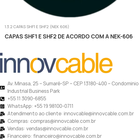
1.3.2 CAPAS SHF1 E SHF2 (NEK 606)
CAPAS SHF1 E SHF2 DE ACORDO COM A NEK-606
Av. Minasa, 25 – Sumaré-SP – CEP 13180-400 – Condominio
Industrial Business Park
+55 11 3090-6855
WhatsApp: +55 19 98100-0711
Atendimento ao cliente: innovcable@innovcable.com.br
Compras: compras@innovcable.com.br
Vendas: vendas@innovcable.com.br
Financeiro: financeiro@innovcable.com.br