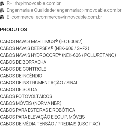
RH: rh@innovcable.com.br
Engenharia e Qualidade: engenharia@innovcable.com.br
E-commerce: ecommerce@innovcable.com.br
PRODUTOS
CABOS NAVAIS MARITIMUS® (IEC 60092)
CABOS NAVAIS DEEPSEA® (NEK-606 / SHF2)
CABOS NAVAIS HYDROCORE® (NEK-606 / POLIURETANO)
CABOS DE BORRACHA
CABOS DE CONTROLE
CABOS DE INCÊNDIO
CABOS DE INSTRUMENTAÇÃO / SINAL
CABOS DE SOLDA
CABOS FOTOVOLTAICOS
CABOS MÓVEIS (NORMA NBR)
CABOS PARA ESTEIRAS E ROBÓTICA
CABOS PARA ELEVAÇÃO E EQUIP. MÓVEIS
CABOS DE MÉDIA TENSÃO / PREDIAIS (USO FIXO)