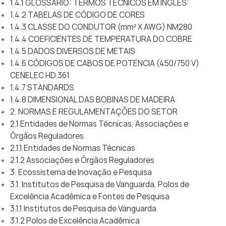
1.4.1 GLOSSÁRIO: TERMOS TÉCNICOS EM INGLÊS:
1.4.2 TABELAS DE CÓDIGO DE CORES
1.4.3 CLASSE DO CONDUTOR (mm² X AWG) NM280
1.4.4 COEFICIENTES DE TEMPERATURA DO COBRE
1.4.5 DADOS DIVERSOS DE METAIS
1.4.6 CÓDIGOS DE CABOS DE POTENCIA (450/750 V)
CENELEC HD 361
1.4.7 STANDARDS
1.4.8 DIMENSIONAL DAS BOBINAS DE MADEIRA
2. NORMAS E REGULAMENTAÇÕES DO SETOR
2.1 Entidades de Normas Técnicas, Associações e
Órgãos Reguladores
2.1.1 Entidades de Normas Técnicas
2.1.2 Associações e Órgãos Reguladores
3. Ecossistema de Inovação e Pesquisa
3.1. Institutos de Pesquisa de Vanguarda, Polos de
Excelência Acadêmica e Fontes de Pesquisa
3.1.1 Institutos de Pesquisa de Vanguarda
3.1.2 Polos de Excelência Acadêmica