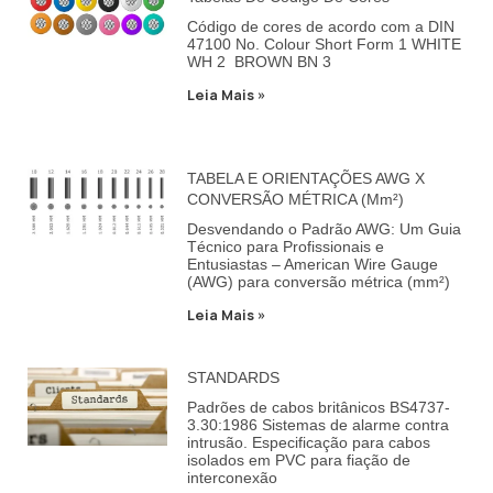
Código de cores de acordo com a DIN
47100 No. Colour Short Form 1 WHITE
WH 2 BROWN BN 3
Leia Mais »
TABELA E ORIENTAÇÕES AWG X
CONVERSÃO MÉTRICA (mm²)
Desvendando o Padrão AWG: Um Guia
Técnico para Profissionais e
Entusiastas – American Wire Gauge
(AWG) para conversão métrica (mm²)
Leia Mais »
STANDARDS
Padrões de cabos britânicos BS4737-
3.30:1986 Sistemas de alarme contra
intrusão. Especificação para cabos
isolados em PVC para fiação de
interconexão