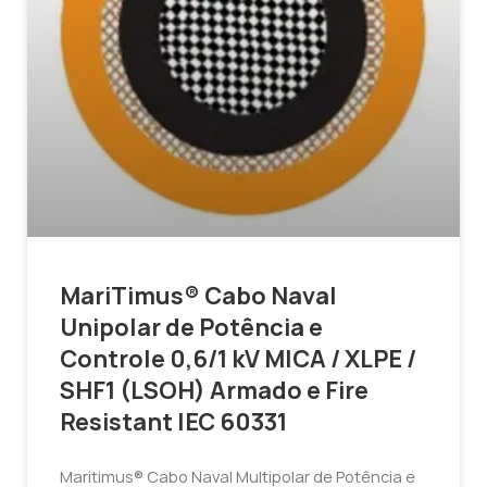
MariTimus® Cabo Naval
Unipolar de Potência e
Controle 0,6/1 kV MICA / XLPE /
SHF1 (LSOH) Armado e Fire
Resistant IEC 60331
Maritimus® Cabo Naval Multipolar de Potência e