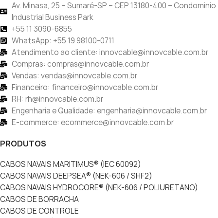
Av. Minasa, 25 – Sumaré-SP – CEP 13180-400 – Condominio
Industrial Business Park
+55 11 3090-6855
WhatsApp: +55 19 98100-0711
Atendimento ao cliente: innovcable@innovcable.com.br
Compras: compras@innovcable.com.br
Vendas: vendas@innovcable.com.br
Financeiro: financeiro@innovcable.com.br
RH: rh@innovcable.com.br
Engenharia e Qualidade: engenharia@innovcable.com.br
E-commerce: ecommerce@innovcable.com.br
PRODUTOS
CABOS NAVAIS MARITIMUS® (IEC 60092)
CABOS NAVAIS DEEPSEA® (NEK-606 / SHF2)
CABOS NAVAIS HYDROCORE® (NEK-606 / POLIURETANO)
CABOS DE BORRACHA
CABOS DE CONTROLE