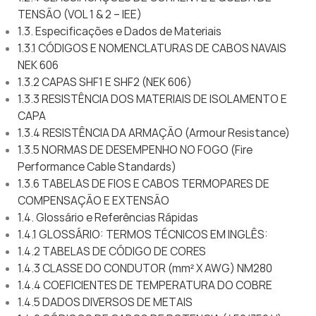
TENSÃO (VOL 1 & 2 – IEE)
1.3. Especificações e Dados de Materiais
1.3.1 CÓDIGOS E NOMENCLATURAS DE CABOS NAVAIS
NEK 606
1.3.2 CAPAS SHF1 E SHF2 (NEK 606)
1.3.3 RESISTÊNCIA DOS MATERIAIS DE ISOLAMENTO E
CAPA
1.3.4 RESISTÊNCIA DA ARMAÇÃO (Armour Resistance)
1.3.5 NORMAS DE DESEMPENHO NO FOGO (Fire
Performance Cable Standards)
1.3.6 TABELAS DE FIOS E CABOS TERMOPARES DE
COMPENSAÇÃO E EXTENSÃO
1.4. Glossário e Referências Rápidas
1.4.1 GLOSSÁRIO: TERMOS TÉCNICOS EM INGLÊS:
1.4.2 TABELAS DE CÓDIGO DE CORES
1.4.3 CLASSE DO CONDUTOR (mm² X AWG) NM280
1.4.4 COEFICIENTES DE TEMPERATURA DO COBRE
1.4.5 DADOS DIVERSOS DE METAIS