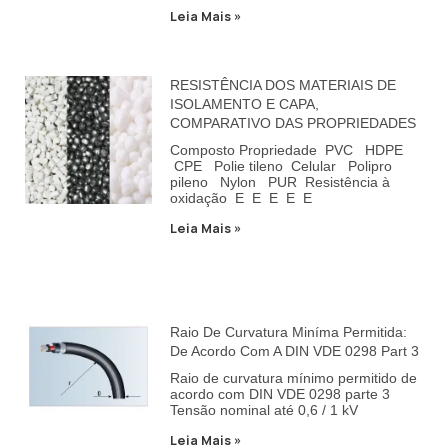
Leia Mais »
RESISTÊNCIA DOS MATERIAIS DE
ISOLAMENTO E CAPA,
COMPARATIVO DAS PROPRIEDADES
Composto Propriedade PVC HDPE
CPE Polie tileno Celular Polipro
pileno Nylon PUR Resistência à
oxidação E E E E E
Leia Mais »
Raio De Curvatura Miníma Permitida:
De Acordo Com A DIN VDE 0298 Part 3
Raio de curvatura mínimo permitido de
acordo com DIN VDE 0298 parte 3
Tensão nominal até 0,6 / 1 kV
Leia Mais »