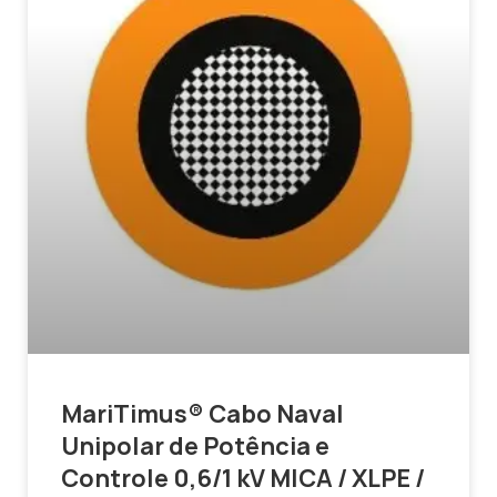
MariTimus® Cabo Naval
Unipolar de Potência e
Controle 0,6/1 kV MICA / XLPE /