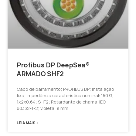
Profibus DP DeepSea®
ARMADO SHF2
Cabo de barramento; PROFIBUS DP; Instalação
fixa; Impedância característica nominal: 150 Ω;
1x2x0,64; SHF2; Retardante de chama: IEC
60332-1-2; violeta; 8 mm
LEIA MAIS »