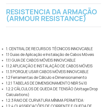
RESISTENCIA DA ARMAÇÃO
(ARMOUR RESISTANCE)
1. CENTRAL DE RECURSOS TÉCNICOS INNOVCABLE
1.1 Guias de Aplicação e Instalação de Cabos Móveis
1.1.1 GUIA DE CABOS MÓVEIS INNOVCABLE
1.1.2 APLICAÇÃO E INSTALAÇÃO DE CABOS MÓVEIS
1.1.3 PORQUE USAR CABOS MÓVEIS INNOVCABLE
1.2 Ferramentas de Cálculo e Dimensionamento
1.2.1 TABELAS DE DIMENSIONAMENTO NBR 5410
1.2.2 CÁLCULOS DE QUEDA DE TENSÃO (Voltage Drop
Calculations)
1.2.3 RAIO DE CURVATURA MÍNIMA PERMITIDA:
1.2.4 CLASSIFICAÇÕES DE CORRENTE E QUEDA DE