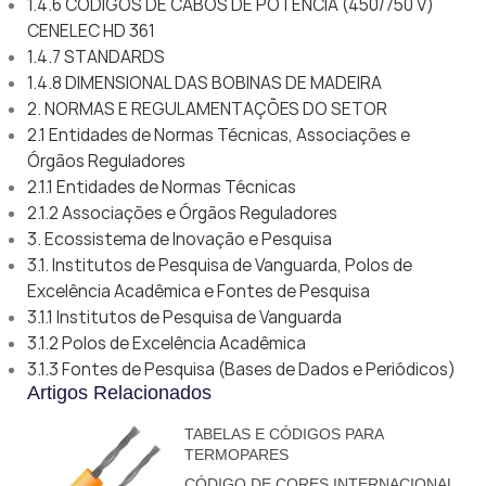
1.4.6 CÓDIGOS DE CABOS DE POTENCIA (450/750 V)
CENELEC HD 361
1.4.7 STANDARDS
1.4.8 DIMENSIONAL DAS BOBINAS DE MADEIRA
2. NORMAS E REGULAMENTAÇÕES DO SETOR
2.1 Entidades de Normas Técnicas, Associações e
Órgãos Reguladores
2.1.1 Entidades de Normas Técnicas
2.1.2 Associações e Órgãos Reguladores
3. Ecossistema de Inovação e Pesquisa
3.1. Institutos de Pesquisa de Vanguarda, Polos de
Excelência Acadêmica e Fontes de Pesquisa
3.1.1 Institutos de Pesquisa de Vanguarda
3.1.2 Polos de Excelência Acadêmica
3.1.3 Fontes de Pesquisa (Bases de Dados e Periódicos)
Artigos Relacionados
TABELAS E CÓDIGOS PARA
TERMOPARES
CÓDIGO DE CORES INTERNACIONAL