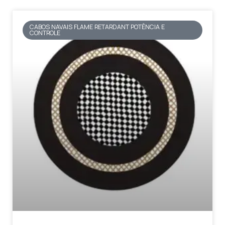
CABOS NAVAIS FLAME RETARDANT POTÊNCIA E
CONTROLE