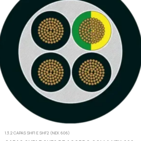
1.3.2 CAPAS SHF1 E SHF2 (NEK 606)