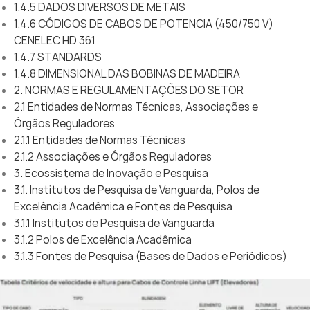
1.4.5 DADOS DIVERSOS DE METAIS
1.4.6 CÓDIGOS DE CABOS DE POTENCIA (450/750 V)
CENELEC HD 361
1.4.7 STANDARDS
1.4.8 DIMENSIONAL DAS BOBINAS DE MADEIRA
2. NORMAS E REGULAMENTAÇÕES DO SETOR
2.1 Entidades de Normas Técnicas, Associações e
Órgãos Reguladores
2.1.1 Entidades de Normas Técnicas
2.1.2 Associações e Órgãos Reguladores
3. Ecossistema de Inovação e Pesquisa
3.1. Institutos de Pesquisa de Vanguarda, Polos de
Excelência Acadêmica e Fontes de Pesquisa
3.1.1 Institutos de Pesquisa de Vanguarda
3.1.2 Polos de Excelência Acadêmica
3.1.3 Fontes de Pesquisa (Bases de Dados e Periódicos)