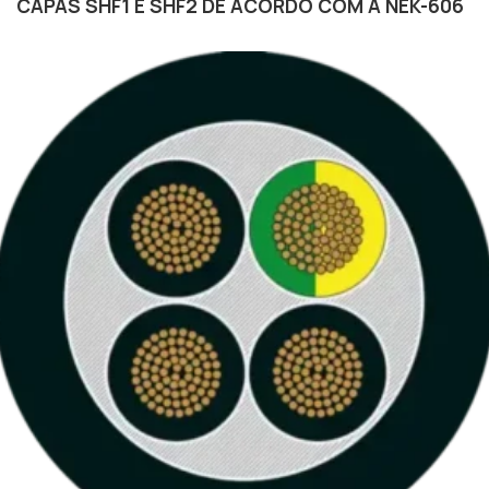
CAPAS SHF1 E SHF2 DE ACORDO COM A NEK-606