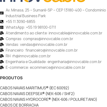
Av. Minasa, 25 – Sumaré-SP – CEP 13180-400 – Condominio
Industrial Business Park
+55 11 3090-6855
WhatsApp: +55 19 98100-0711
Atendimento ao cliente: innovcable@innovcable.com.br
Compras: compras@innovcable.com.br
Vendas: vendas@innovcable.com.br
Financeiro: financeiro@innovcable.com.br
RH: rh@innovcable.com.br
Engenharia e Qualidade: engenharia@innovcable.com.br
E-commerce: ecommerce@innovcable.com.br
PRODUTOS
CABOS NAVAIS MARITIMUS® (IEC 60092)
CABOS NAVAIS DEEPSEA® (NEK-606 / SHF2)
CABOS NAVAIS HYDROCORE® (NEK-606 / POLIURETANO)
CABOS DE BORRACHA