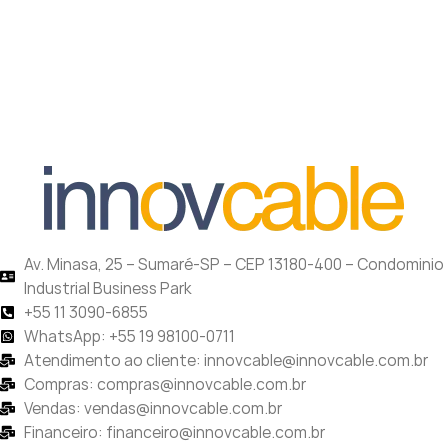
Av. Minasa, 25 – Sumaré-SP – CEP 13180-400 – Condominio
Industrial Business Park
+55 11 3090-6855
WhatsApp: +55 19 98100-0711
Atendimento ao cliente: innovcable@innovcable.com.br
Compras: compras@innovcable.com.br
Vendas: vendas@innovcable.com.br
Financeiro: financeiro@innovcable.com.br