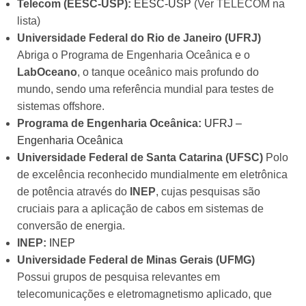
Telecom (EESC-USP):
EESC-USP
(Ver TELECOM na
lista)
Universidade Federal do Rio de Janeiro (UFRJ)
Abriga o Programa de Engenharia Oceânica e o
LabOceano
, o tanque oceânico mais profundo do
mundo, sendo uma referência mundial para testes de
sistemas offshore.
Programa de Engenharia Oceânica:
UFRJ –
Engenharia Oceânica
Universidade Federal de Santa Catarina (UFSC)
Polo
de excelência reconhecido mundialmente em eletrônica
de potência através do
INEP
, cujas pesquisas são
cruciais para a aplicação de cabos em sistemas de
conversão de energia.
INEP:
INEP
Universidade Federal de Minas Gerais (UFMG)
Possui grupos de pesquisa relevantes em
telecomunicações e eletromagnetismo aplicado, que