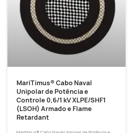
MariTimus® Cabo Naval
Unipolar de Potência e
Controle 0,6/1 kV XLPE/SHF1
(LSOH) Armado e Flame
Retardant
Maritimus® Cabo Naval Unipolar de Potência e