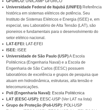
GFURCO:
UNICAMP GFURCO
Universidade Federal de Itajubá (UNIFEI)
Referência
histórica em sistemas elétricos de potência. Seu
Instituto de Sistemas Elétricos e Energia (ISEE) e, em
especial, seu Laboratório de Alta Tensão (LAT), são
pioneiros e fundamentais para o desenvolvimento do
setor elétrico nacional.
LAT-EFEI:
LAT-EFEI
ISEE:
ISEE
Universidade de São Paulo (USP)
A Escola
Politécnica (Engenharia Naval) e a Escola de
Engenharia de São Carlos (EESC) possuem
laboratórios de excelência e grupos de pesquisa que
atuam em hidrodinâmica, estruturas, alta tensão e
telecomunicações.
Poli (Engenharia Naval):
Escola Politécnica
LAT (EESC-USP):
EESC-USP
(Ver LAT na lista)
Grupo de Proteção (Poli-USP):
POLI-USP