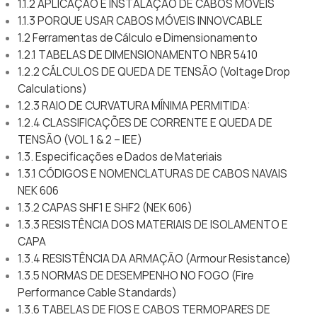
1.1.2 APLICAÇÃO E INSTALAÇÃO DE CABOS MÓVEIS
1.1.3 PORQUE USAR CABOS MÓVEIS INNOVCABLE
1.2 Ferramentas de Cálculo e Dimensionamento
1.2.1 TABELAS DE DIMENSIONAMENTO NBR 5410
1.2.2 CÁLCULOS DE QUEDA DE TENSÃO (Voltage Drop
Calculations)
1.2.3 RAIO DE CURVATURA MÍNIMA PERMITIDA:
1.2.4 CLASSIFICAÇÕES DE CORRENTE E QUEDA DE
TENSÃO (VOL 1 & 2 – IEE)
1.3. Especificações e Dados de Materiais
1.3.1 CÓDIGOS E NOMENCLATURAS DE CABOS NAVAIS
NEK 606
1.3.2 CAPAS SHF1 E SHF2 (NEK 606)
1.3.3 RESISTÊNCIA DOS MATERIAIS DE ISOLAMENTO E
CAPA
1.3.4 RESISTÊNCIA DA ARMAÇÃO (Armour Resistance)
1.3.5 NORMAS DE DESEMPENHO NO FOGO (Fire
Performance Cable Standards)
1.3.6 TABELAS DE FIOS E CABOS TERMOPARES DE