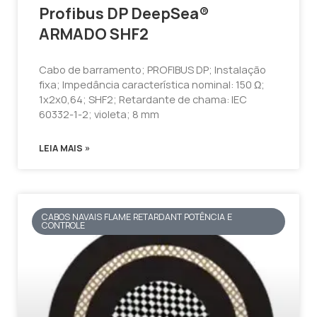
Profibus DP DeepSea®
ARMADO SHF2
Cabo de barramento; PROFIBUS DP; Instalação
fixa; Impedância característica nominal: 150 Ω;
1x2x0,64; SHF2; Retardante de chama: IEC
60332-1-2; violeta; 8 mm
LEIA MAIS »
CABOS NAVAIS FLAME RETARDANT POTÊNCIA E
CONTROLE