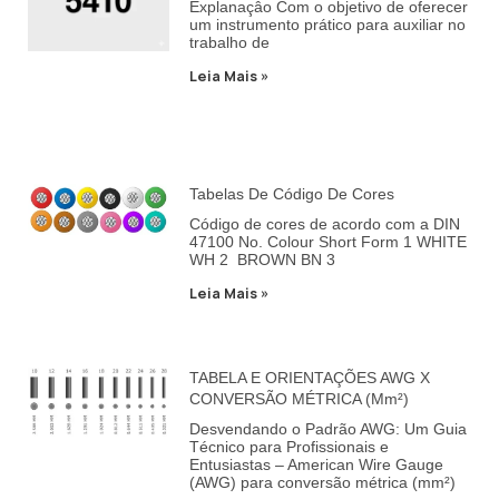
Explanaçâo Com o objetivo de oferecer
um instrumento prático para auxiliar no
trabalho de
Leia Mais »
Tabelas De Código De Cores
Código de cores de acordo com a DIN
47100 No. Colour Short Form 1 WHITE
WH 2 BROWN BN 3
Leia Mais »
TABELA E ORIENTAÇÕES AWG X
CONVERSÃO MÉTRICA (mm²)
Desvendando o Padrão AWG: Um Guia
Técnico para Profissionais e
Entusiastas – American Wire Gauge
(AWG) para conversão métrica (mm²)