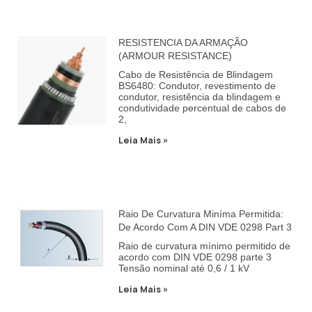
RESISTENCIA DA ARMAÇÃO
(ARMOUR RESISTANCE)
Cabo de Resistência de Blindagem
BS6480: Condutor, revestimento de
condutor, resistência da blindagem e
condutividade percentual de cabos de
2,
Leia Mais »
Raio De Curvatura Miníma Permitida:
De Acordo Com A DIN VDE 0298 Part 3
Raio de curvatura mínimo permitido de
acordo com DIN VDE 0298 parte 3
Tensão nominal até 0,6 / 1 kV
Leia Mais »