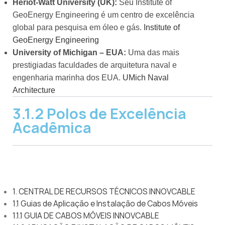
Heriot-Watt University (UK):
Seu Institute of
GeoEnergy Engineering é um centro de excelência
global para pesquisa em óleo e gás.
Institute of
GeoEnergy Engineering
University of Michigan – EUA:
Uma das mais
prestigiadas faculdades de arquitetura naval e
engenharia marinha dos EUA.
UMich Naval
Architecture
3.1.2 Polos de Excelência
Acadêmica
1. CENTRAL DE RECURSOS TÉCNICOS INNOVCABLE
1.1 Guias de Aplicação e Instalação de Cabos Móveis
1.1.1 GUIA DE CABOS MÓVEIS INNOVCABLE