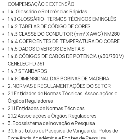
COMPENSAÇÃO E EXTENSÃO
1.4. Glossário e Referências Rápidas
1.4.1 GLOSSÁRIO: TERMOS TÉCNICOS EM INGLÊS:
1.4.2 TABELAS DE CÓDIGO DE CORES
1.4.3 CLASSE DO CONDUTOR (mm² X AWG) NM280
1.4.4 COEFICIENTES DE TEMPERATURA DO COBRE
1.4.5 DADOS DIVERSOS DE METAIS
1.4.6 CÓDIGOS DE CABOS DE POTENCIA (450/750 V)
CENELEC HD 361
1.4.7 STANDARDS
1.4.8 DIMENSIONAL DAS BOBINAS DE MADEIRA
2. NORMAS E REGULAMENTAÇÕES DO SETOR
2.1 Entidades de Normas Técnicas, Associações e
Órgãos Reguladores
2.1.1 Entidades de Normas Técnicas
2.1.2 Associações e Órgãos Reguladores
3. Ecossistema de Inovação e Pesquisa
3.1. Institutos de Pesquisa de Vanguarda, Polos de
Excelência Acadêmica e Fontes de Pesquisa