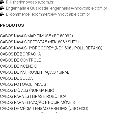
RH: rh@innovcable.com.br
Engenharia e Qualidade: engenharia@innovcable.com.br
E-commerce: ecommerce@innovcable.com.br
PRODUTOS
CABOS NAVAIS MARITIMUS® (IEC 60092)
CABOS NAVAIS DEEPSEA® (NEK-606 / SHF2)
CABOS NAVAIS HYDROCORE® (NEK-606 / POLIURETANO)
CABOS DE BORRACHA
CABOS DE CONTROLE
CABOS DE INCÊNDIO
CABOS DE INSTRUMENTAÇÃO / SINAL
CABOS DE SOLDA
CABOS FOTOVOLTAICOS
CABOS MÓVEIS (NORMA NBR)
CABOS PARA ESTEIRAS E ROBÓTICA
CABOS PARA ELEVAÇÃO E EQUIP. MÓVEIS
CABOS DE MÉDIA TENSÃO / PREDIAIS (USO FIXO)