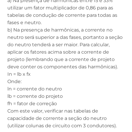
a) Na presença de harmônicas entre 15 e 33%
utilizar um fator multiplicador de 0,86 para as
tabelas de condução de corrente para todas as
fases e neutro.
b) Na presença de harmônicas, a corrente no
neutro será superior a das fases, portanto a seção
do neutro tenderá a ser maior. Para calcular,
aplicar os fatores acima sobre a corrente de
projeto (lembrando que a corrente de projeto
deve conter os componentes das harmônicas).
In = lb x fx
Onde:
ln = corrente do neutro
lb = corrente do projeto
fh = fator de correção
Com este valor, verificar nas tabelas de
capacidade de corrente a seção do neutro
(utilizar colunas de circuito com 3 condutores).