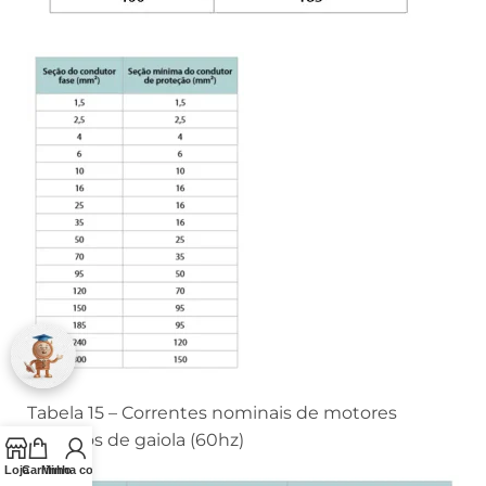
Tabela 15 – Correntes nominais de motores
trifásicos de gaiola (60hz)
Loja
Carrinho
Minha conta