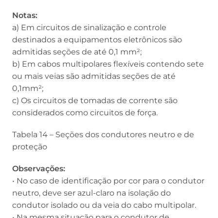
Notas:
a) Em circuitos de sinalização e controle
destinados a equipamentos eletrônicos são
admitidas seções de até 0,1 mm²;
b) Em cabos multipolares flexíveis contendo sete
ou mais veias são admitidas seções de até
0,1mm²;
c) Os circuitos de tomadas de corrente são
considerados como circuitos de força.
Tabela 14 – Seções dos condutores neutro e de
proteção
Observações:
• No caso de identificação por cor para o condutor
neutro, deve ser azul-claro na isolação do
condutor isolado ou da veia do cabo multipolar.
• Na mesma situação para o condutor de