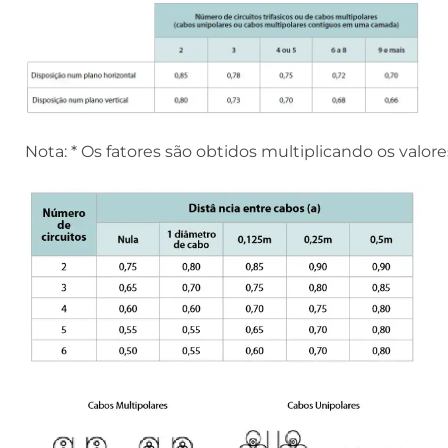
Nota: * Os fatores são obtidos multiplicando os valo