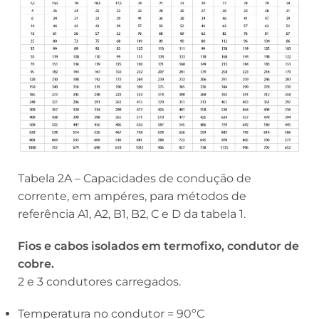
Tabela 2A – Capacidades de condução de
corrente, em ampéres, para métodos de
referência A1, A2, B1, B2, C e D da tabela 1.
Fios e cabos isolados em termofixo, condutor de
cobre.
2 e 3 condutores carregados.
Temperatura no condutor = 90ºC