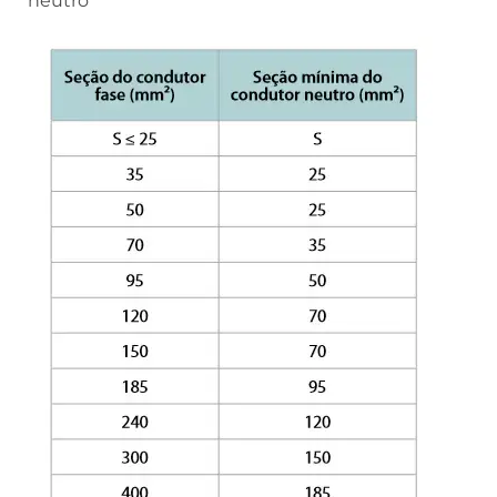
neutro