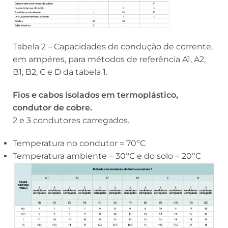
Tabela 2 – Capacidades de condução de corrente,
em ampéres, para métodos de referência A1, A2,
B1, B2, C e D da tabela 1.
Fios e cabos isolados em termoplástico,
condutor de cobre.
2 e 3 condutores carregados.
Temperatura no condutor = 70ºC
Temperatura ambiente = 30ºC e do solo = 20ºC