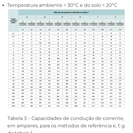
Temperatura ambiente = 30ºC e do solo = 20ºC
Tabela 3 – Capacidades de condução de corrente,
em amperes, para os métodos de referência e, f, g