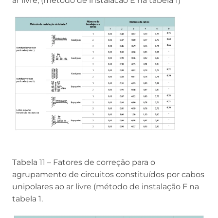
ar livre, (método de instalacão E na tabela 1)
Tabela 11 – Fatores de correção para o
agrupamento de circuitos constituídos por cabos
unipolares ao ar livre (método de instalação F na
tabela 1.