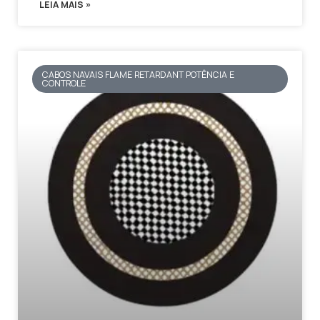
LEIA MAIS »
CABOS NAVAIS FLAME RETARDANT POTÊNCIA E
CONTROLE