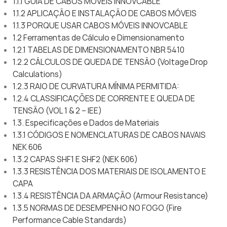
1.1.1 GUIA DE CABOS MÓVEIS INNOVCABLE
1.1.2 APLICAÇÃO E INSTALAÇÃO DE CABOS MÓVEIS
1.1.3 PORQUE USAR CABOS MÓVEIS INNOVCABLE
1.2 Ferramentas de Cálculo e Dimensionamento
1.2.1 TABELAS DE DIMENSIONAMENTO NBR 5410
1.2.2 CÁLCULOS DE QUEDA DE TENSÃO (Voltage Drop
Calculations)
1.2.3 RAIO DE CURVATURA MÍNIMA PERMITIDA:
1.2.4 CLASSIFICAÇÕES DE CORRENTE E QUEDA DE
TENSÃO (VOL 1 & 2 – IEE)
1.3. Especificações e Dados de Materiais
1.3.1 CÓDIGOS E NOMENCLATURAS DE CABOS NAVAIS
NEK 606
1.3.2 CAPAS SHF1 E SHF2 (NEK 606)
1.3.3 RESISTÊNCIA DOS MATERIAIS DE ISOLAMENTO E
CAPA
1.3.4 RESISTÊNCIA DA ARMAÇÃO (Armour Resistance)
1.3.5 NORMAS DE DESEMPENHO NO FOGO (Fire
Performance Cable Standards)