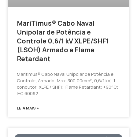
MariTimus® Cabo Naval
Unipolar de Potência e
Controle 0,6/1 kV XLPE/SHF1
(LSOH) Armado e Flame
Retardant
Maritimus® Cabo Naval Unipolar de Potência e
Controle; Armado; Max. 300,00mm²; 0,6/1 kV; 1
condutor; XLPE / SHF1; Flame Retardant; +90°C;
IEC 60092
LEIA MAIS »