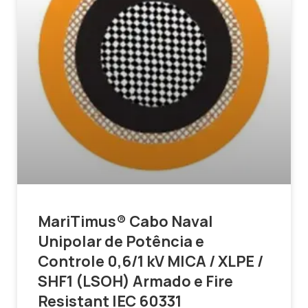
MariTimus® Cabo Naval
Unipolar de Potência e
Controle 0,6/1 kV MICA / XLPE /
SHF1 (LSOH) Armado e Fire
Resistant IEC 60331