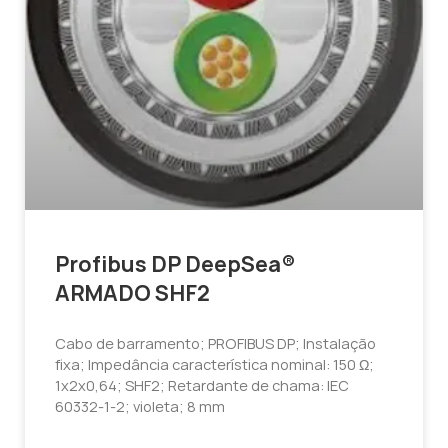
Profibus DP DeepSea®
ARMADO SHF2
Cabo de barramento; PROFIBUS DP; Instalação
fixa; Impedância característica nominal: 150 Ω;
1x2x0,64; SHF2; Retardante de chama: IEC
60332-1-2; violeta; 8 mm