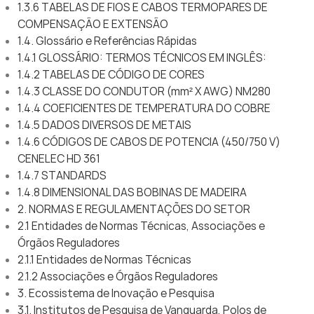
1.3.6 TABELAS DE FIOS E CABOS TERMOPARES DE
COMPENSAÇÃO E EXTENSÃO
1.4. Glossário e Referências Rápidas
1.4.1 GLOSSÁRIO: TERMOS TÉCNICOS EM INGLÊS:
1.4.2 TABELAS DE CÓDIGO DE CORES
1.4.3 CLASSE DO CONDUTOR (mm² X AWG) NM280
1.4.4 COEFICIENTES DE TEMPERATURA DO COBRE
1.4.5 DADOS DIVERSOS DE METAIS
1.4.6 CÓDIGOS DE CABOS DE POTENCIA (450/750 V)
CENELEC HD 361
1.4.7 STANDARDS
1.4.8 DIMENSIONAL DAS BOBINAS DE MADEIRA
2. NORMAS E REGULAMENTAÇÕES DO SETOR
2.1 Entidades de Normas Técnicas, Associações e
Órgãos Reguladores
2.1.1 Entidades de Normas Técnicas
2.1.2 Associações e Órgãos Reguladores
3. Ecossistema de Inovação e Pesquisa
3.1. Institutos de Pesquisa de Vanguarda, Polos de