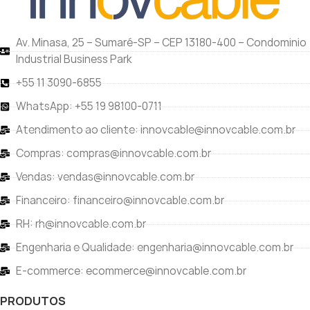
Av. Minasa, 25 – Sumaré-SP – CEP 13180-400 – Condominio
Industrial Business Park
+55 11 3090-6855
WhatsApp: +55 19 98100-0711
Atendimento ao cliente: innovcable@innovcable.com.br
Compras: compras@innovcable.com.br
Vendas: vendas@innovcable.com.br
Financeiro: financeiro@innovcable.com.br
RH: rh@innovcable.com.br
Engenharia e Qualidade: engenharia@innovcable.com.br
E-commerce: ecommerce@innovcable.com.br
PRODUTOS