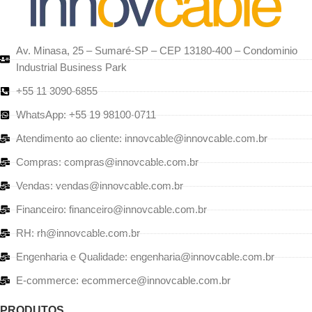
Av. Minasa, 25 – Sumaré-SP – CEP 13180-400 – Condominio
Industrial Business Park
+55 11 3090-6855
WhatsApp: +55 19 98100-0711
Atendimento ao cliente: innovcable@innovcable.com.br
Compras: compras@innovcable.com.br
Vendas: vendas@innovcable.com.br
Financeiro: financeiro@innovcable.com.br
RH: rh@innovcable.com.br
Engenharia e Qualidade: engenharia@innovcable.com.br
E-commerce: ecommerce@innovcable.com.br
PRODUTOS