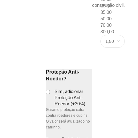
construção civil.
25,00
35,00
50,00
70,00
300,00
Proteção Anti-
Roedor?
Sim, adicionar
Proteção Anti-
Roedor (+30%)
Garante proteção extra
contra roedores e cupins.
O valor será atualizado no
carrinho.