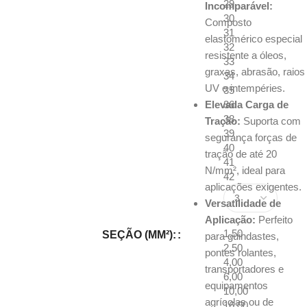
29
Incomparável:
30
Composto
31
elastomérico especial
32
resistente a óleos,
33
graxas, abrasão, raios
34
UV e intempéries.
35
Elevada Carga de
36
38
Tração:
Suporta com
39
segurança forças de
40
tração de até 20
41
N/mm², ideal para
42
aplicações exigentes.
Versatilidade de
Aplicação:
Perfeito
1,50
SEÇÃO (MM²):
para guindastes,
2,50
pontes rolantes,
4,00
transportadores e
6,00
equipamentos
10,00
agrícolas ou de
16,00