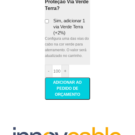
Proteção Via Verde
Terra?
Sim, adicionar 1
via Verde Terra
(+2%)
Configura uma das vias do
cabo na cor verde para
aterramento. O valor será
atualizado no carrinho.
-
+
ADICIONAR AO
PEDIDO DE
ORÇAMENTO