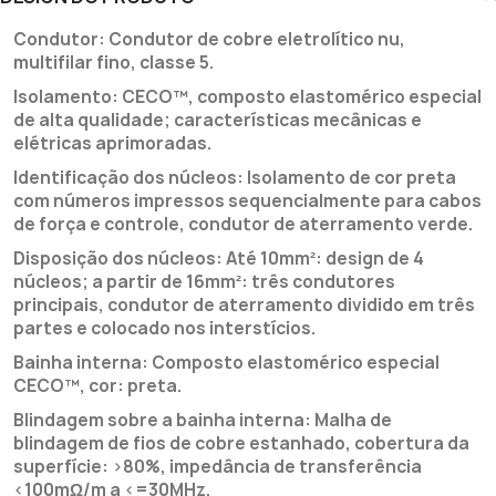
Condutor: Condutor de cobre eletrolítico nu,
multifilar fino, classe 5.
Isolamento: CECO™, composto elastomérico especial
de alta qualidade; características mecânicas e
elétricas aprimoradas.
Identificação dos núcleos: Isolamento de cor preta
com números impressos sequencialmente para cabos
de força e controle, condutor de aterramento verde.
Disposição dos núcleos: Até 10mm²: design de 4
núcleos; a partir de 16mm²: três condutores
principais, condutor de aterramento dividido em três
partes e colocado nos interstícios.
Bainha interna: Composto elastomérico especial
CECO™, cor: preta.
Blindagem sobre a bainha interna: Malha de
blindagem de fios de cobre estanhado, cobertura da
superfície: >80%, impedância de transferência
<100mΩ/m a <=30MHz.