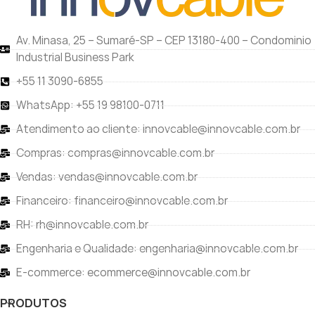
Av. Minasa, 25 – Sumaré-SP – CEP 13180-400 – Condominio
Industrial Business Park
+55 11 3090-6855
WhatsApp: +55 19 98100-0711
Atendimento ao cliente: innovcable@innovcable.com.br
Compras: compras@innovcable.com.br
Vendas: vendas@innovcable.com.br
Financeiro: financeiro@innovcable.com.br
RH: rh@innovcable.com.br
Engenharia e Qualidade: engenharia@innovcable.com.br
E-commerce: ecommerce@innovcable.com.br
PRODUTOS