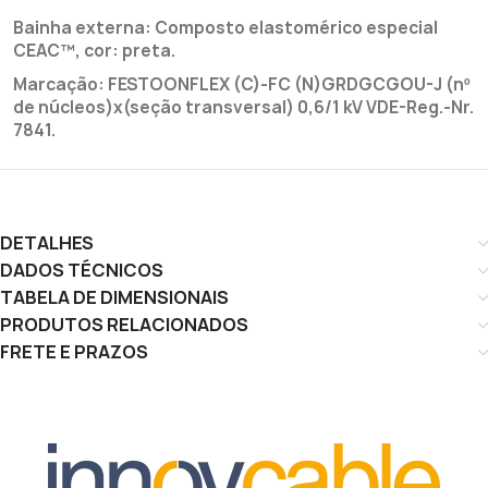
Bainha externa: Composto elastomérico especial
CEAC™, cor: preta.
Marcação: FESTOONFLEX (C)-FC (N)GRDGCGOU-J (nº
de núcleos)x(seção transversal) 0,6/1 kV VDE-Reg.-Nr.
7841.
DETALHES
DADOS TÉCNICOS
TABELA DE DIMENSIONAIS
PRODUTOS RELACIONADOS
FRETE E PRAZOS