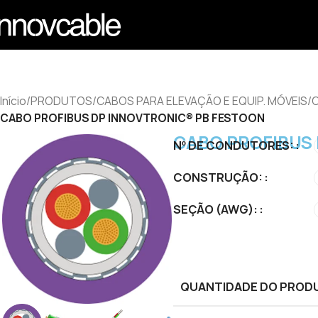
Início
/
PRODUTOS
/
CABOS PARA ELEVAÇÃO E EQUIP. MÓVEIS
/
C
CABO PROFIBUS DP INNOVTRONIC® PB FESTOON
CABO PROFIBUS
Nº DE CONDUTORES:
CONSTRUÇÃO:
SEÇÃO (AWG):
QUANTIDADE DO PROD