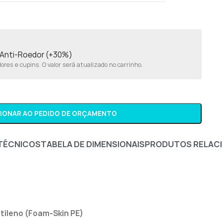
o Anti-Roedor (+30%)
res e cupins. O valor será atualizado no carrinho.
CIONAR AO PEDIDO DE ORÇAMENTO
TÉCNICOS
TABELA DE DIMENSIONAIS
PRODUTOS RELAC
tileno (Foam-Skin PE)