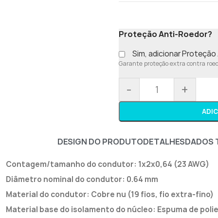
Proteção Anti-Roedor?
Sim, adicionar Proteçã
Garante proteção extra contra roedo
-
+
ADI
DESIGN DO PRODUTO
DETALHES
DADOS 
Contagem/tamanho do condutor: 1x2x0,64 (23 AWG)
Diâmetro nominal do condutor: 0.64 mm
Material do condutor: Cobre nu (19 fios, fio extra-fino)
Material base do isolamento do núcleo: Espuma de polie