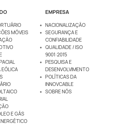
DO
EMPRESA
RTUÁRIO
NACIONALIZAÇÃO
ÇÕES MÓVEIS
SEGURANÇA E
AÇÃO
CONFIABILIDADE
OTIVO
QUALIDADE / ISO
E
9001:2015
PACIAL
PESQUISA E
 EÓLICA
DESENVOLVIMENTO
S
POLÍTICAS DA
ÁRIO
INNOVCABLE
LTAICO
SOBRE NÓS
IAL
ÇÃO
ÓLEO E GÁS
NERGÉTICO