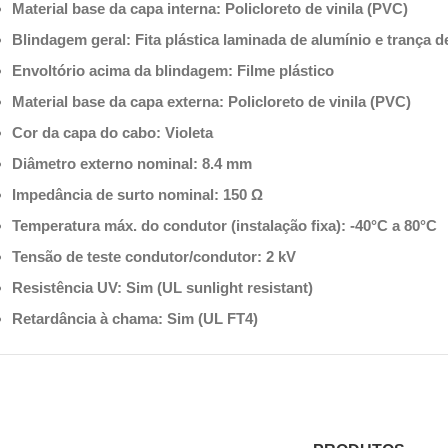
Material base da capa interna: Policloreto de vinila (PVC)
Blindagem geral: Fita plástica laminada de alumínio e trança 
Envoltório acima da blindagem: Filme plástico
Material base da capa externa: Policloreto de vinila (PVC)
Cor da capa do cabo: Violeta
Diâmetro externo nominal: 8.4 mm
Impedância de surto nominal: 150 Ω
Temperatura máx. do condutor (instalação fixa): -40°C a 80°C
Tensão de teste condutor/condutor: 2 kV
Resistência UV: Sim (UL sunlight resistant)
Retardância à chama: Sim (UL FT4)