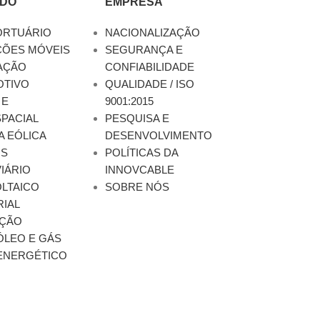
DO
EMPRESA
ORTUÁRIO
NACIONALIZAÇÃO
ÇÕES MÓVEIS
SEGURANÇA E
AÇÃO
CONFIABILIDADE
TIVO
QUALIDADE / ISO
 E
9001:2015
PACIAL
PESQUISA E
A EÓLICA
DESENVOLVIMENTO
OS
POLÍTICAS DA
IÁRIO
INNOVCABLE
LTAICO
SOBRE NÓS
RIAL
ÇÃO
ÓLEO E GÁS
ENERGÉTICO