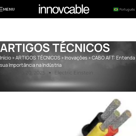
MENU
Português
ARTIGOS TÉCNICOS
Início
»
ARTIGOS TÉCNICOS
»
Inovações
»
CABO AFT: Entenda
sua Importância na Indústria
Setembro 20, 2025
Electric Einstein