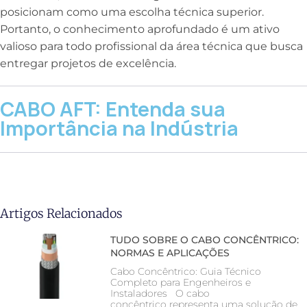
posicionam como uma escolha técnica superior.
Portanto, o conhecimento aprofundado é um ativo
valioso para todo profissional da área técnica que busca
entregar projetos de excelência.
CABO AFT: Entenda sua
Importância na Indústria
Artigos Relacionados
TUDO SOBRE O CABO CONCÊNTRICO:
NORMAS E APLICAÇÕES
Cabo Concêntrico: Guia Técnico
Completo para Engenheiros e
Instaladores O cabo
concêntrico representa uma solução de