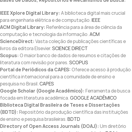
Bases de Dados, Repositórios e Mecanismos de Busca:
IEEE Xplore Digital Library:
A biblioteca digital mais crucial
para engenharia elétrica e de computação.
IEEE
ACM Digital Library:
Referência para a área de ciência da
computação e tecnologia da informação.
ACM
ScienceDirect:
Vasta coleção de publicações científicas e
livros da editora Elsevier.
SCIENCE DIRECT
Scopus:
O maior banco de dados de resumos e citações de
literatura com revisão por pares.
SCOPUS
Portal de Periódicos da CAPES:
Oferece acesso à produção
científica internacional para a comunidade de ensino e
pesquisa no Brasil.
CAPES
Google Scholar (Google Acadêmico):
Ferramenta de busca
focada em literatura acadêmica.
GOOGLE ACADÊMICO
Biblioteca Digital Brasileira de Teses e Dissertações
(BDTD):
Repositório da produção científica das instituições
de ensino e pesquisa brasileiras.
BDTD
Directory of Open Access Journals (DOAJ):
Um diretório