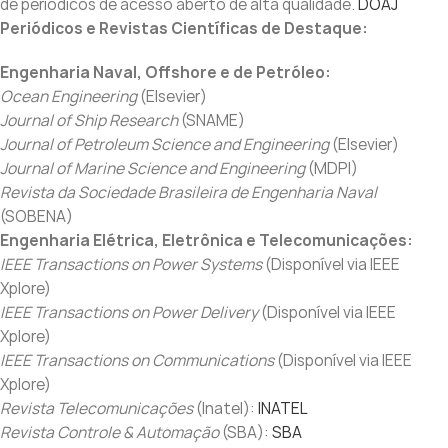
de periódicos de acesso aberto de alta qualidade.
DOAJ
Periódicos e Revistas Científicas de Destaque:
Engenharia Naval, Offshore e de Petróleo:
Ocean Engineering
(Elsevier)
Journal of Ship Research
(SNAME)
Journal of Petroleum Science and Engineering
(Elsevier)
Journal of Marine Science and Engineering
(MDPI)
Revista da Sociedade Brasileira de Engenharia Naval
(SOBENA)
Engenharia Elétrica, Eletrônica e Telecomunicações:
IEEE Transactions on Power Systems
(Disponível via IEEE
Xplore)
IEEE Transactions on Power Delivery
(Disponível via IEEE
Xplore)
IEEE Transactions on Communications
(Disponível via IEEE
Xplore)
Revista Telecomunicações
(Inatel):
INATEL
Revista Controle & Automação
(SBA):
SBA