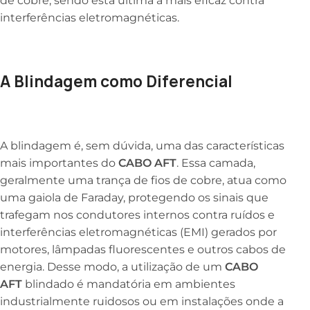
de cobre, sendo esta última a mais eficaz contra
interferências eletromagnéticas.
A Blindagem como Diferencial
A blindagem é, sem dúvida, uma das características
mais importantes do
CABO AFT
. Essa camada,
geralmente uma trança de fios de cobre, atua como
uma gaiola de Faraday, protegendo os sinais que
trafegam nos condutores internos contra ruídos e
interferências eletromagnéticas (EMI) gerados por
motores, lâmpadas fluorescentes e outros cabos de
energia. Desse modo, a utilização de um
CABO
AFT
blindado é mandatória em ambientes
industrialmente ruidosos ou em instalações onde a