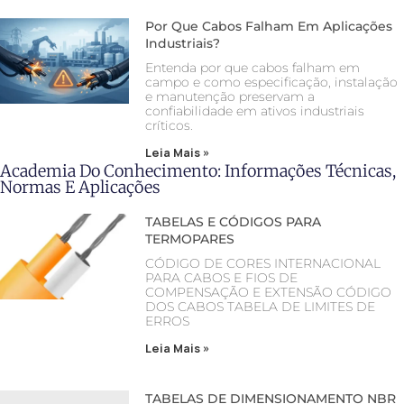
Por Que Cabos Falham Em Aplicações
Industriais?
Entenda por que cabos falham em
campo e como especificação, instalação
e manutenção preservam a
confiabilidade em ativos industriais
críticos.
Leia Mais »
Academia Do Conhecimento: Informações Técnicas,
Normas E Aplicações
TABELAS E CÓDIGOS PARA
TERMOPARES
CÓDIGO DE CORES INTERNACIONAL
PARA CABOS E FIOS DE
COMPENSAÇÃO E EXTENSÃO CÓDIGO
DOS CABOS TABELA DE LIMITES DE
ERROS
Leia Mais »
TABELAS DE DIMENSIONAMENTO NBR