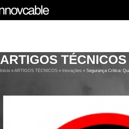
ARTIGOS TÉCNICOS
Início
»
ARTIGOS TÉCNICOS
»
Inovações
»
Segurança Crítica: Qu
Janeiro 3, 2026
Electric Einstein