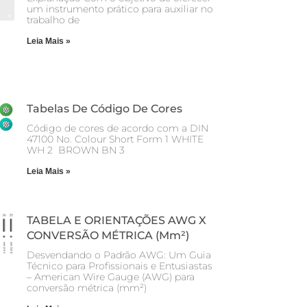
um instrumento prático para auxiliar no
trabalho de
Leia Mais »
Tabelas De Código De Cores
Código de cores de acordo com a DIN
47100 No. Colour Short Form 1 WHITE
WH 2 BROWN BN 3
Leia Mais »
TABELA E ORIENTAÇÕES AWG X
CONVERSÃO MÉTRICA (mm²)
Desvendando o Padrão AWG: Um Guia
Técnico para Profissionais e Entusiastas
– American Wire Gauge (AWG) para
conversão métrica (mm²)