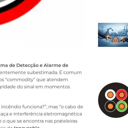
ema de Detecção e Alarme de
requentemente subestimada. É comum
cabos “commodity” que atendem
gridade do sinal em momentos
 incêndio funciona?”, mas “o cabo de
maça e interferência eletromagnética
e o que se encontra nas prateleiras