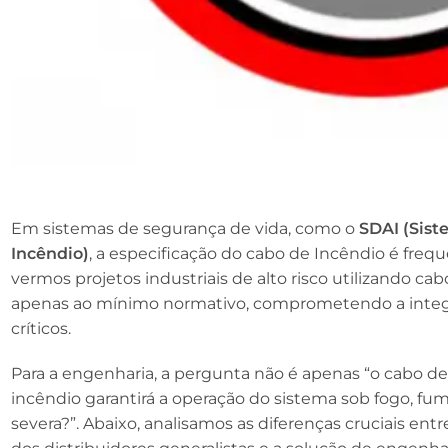
Em sistemas de segurança de vida, como o
SDAI (Sist
Incêndio)
, a especificação do cabo de Incêndio é f
vermos projetos industriais de alto risco utilizando 
apenas ao mínimo normativo, comprometendo a inte
críticos.
Para a engenharia, a pergunta não é apenas “o cabo de
incêndio garantirá a operação do sistema sob fogo, fu
severa?”. Abaixo, analisamos as diferenças cruciais entr