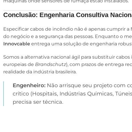
máquinas onde sensores de fumaça estão instalados.
Conclusão: Engenharia Consultiva Nacion
Especificar cabos de incêndio não é apenas cumprir a 
do negócio e a segurança das pessoas. Enquanto o mer
Innovcable
entrega uma solução de engenharia robus
Somos a alternativa nacional ágil para substituir cabo
europeias de
Brandschutz
), com prazos de entrega re
realidade da indústria brasileira.
Engenheiro:
Não arrisque seu projeto com c
crítico (Hospitais, Indústrias Químicas, Túnei
precisa ser técnica.