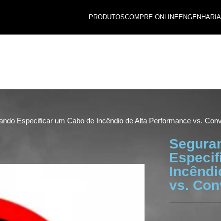
PRODUTOS
COMPRE ONLINE
ENGENHARIA
ando Especificar um Cabo de Incêndio de Alta Performance vs. Con
Seguran
Especif
Incêndi
vs. Con