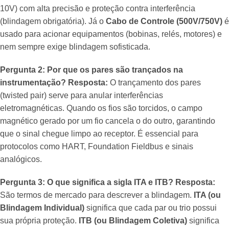
10V) com alta precisão e proteção contra interferência
(blindagem obrigatória). Já o
Cabo de Controle (500V/750V)
é
usado para acionar equipamentos (bobinas, relés, motores) e
nem sempre exige blindagem sofisticada.
Pergunta 2: Por que os pares são trançados na
instrumentação?
Resposta:
O trançamento dos pares
(twisted pair) serve para anular interferências
eletromagnéticas. Quando os fios são torcidos, o campo
magnético gerado por um fio cancela o do outro, garantindo
que o sinal chegue limpo ao receptor. É essencial para
protocolos como HART, Foundation Fieldbus e sinais
analógicos.
Pergunta 3: O que significa a sigla ITA e ITB?
Resposta:
São termos de mercado para descrever a blindagem.
ITA (ou
Blindagem Individual)
significa que cada par ou trio possui
sua própria proteção.
ITB (ou Blindagem Coletiva)
significa