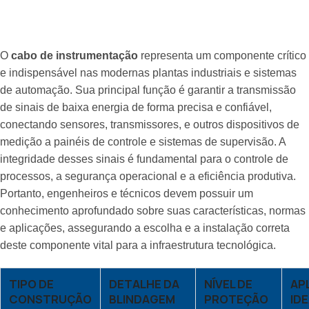
O
cabo de instrumentação
representa um componente crítico
e indispensável nas modernas plantas industriais e sistemas
de automação. Sua principal função é garantir a transmissão
de sinais de baixa energia de forma precisa e confiável,
conectando sensores, transmissores, e outros dispositivos de
medição a painéis de controle e sistemas de supervisão. A
integridade desses sinais é fundamental para o controle de
processos, a segurança operacional e a eficiência produtiva.
Portanto, engenheiros e técnicos devem possuir um
conhecimento aprofundado sobre suas características, normas
e aplicações, assegurando a escolha e a instalação correta
deste componente vital para a infraestrutura tecnológica.
TIPO DE
DETALHE DA
NÍVEL DE
AP
CONSTRUÇÃO
BLINDAGEM
PROTEÇÃO
ID