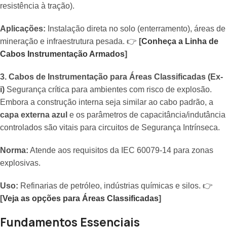
resistência à tração).
Aplicações:
Instalação direta no solo (enterramento), áreas de
mineração e infraestrutura pesada. 👉
[
Conheça a Linha de
Cabos Instrumentação Armados
]
3. Cabos de Instrumentação para Áreas Classificadas (Ex-
i)
Segurança crítica para ambientes com risco de explosão.
Embora a construção interna seja similar ao cabo padrão, a
capa externa azul
e os parâmetros de capacitância/indutância
controlados são vitais para circuitos de Segurança Intrínseca.
Norma:
Atende aos requisitos da IEC 60079-14 para zonas
explosivas.
Uso:
Refinarias de petróleo, indústrias químicas e silos. 👉
[
Veja as opções para Áreas Classificadas
]
Fundamentos Essenciais