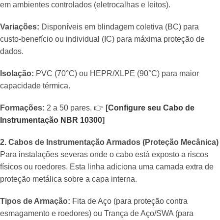
em ambientes controlados (eletrocalhas e leitos).
Variações:
Disponíveis em blindagem coletiva (BC) para
custo-benefício ou individual (IC) para máxima proteção de
dados.
Isolação:
PVC (70°C) ou HEPR/XLPE (90°C) para maior
capacidade térmica.
Formações:
2 a 50 pares. 👉
[
Configure seu Cabo de
Instrumentação NBR 10300
]
2. Cabos de Instrumentação Armados (Proteção Mecânica)
Para instalações severas onde o cabo está exposto a riscos
físicos ou roedores. Esta linha adiciona uma camada extra de
proteção metálica sobre a capa interna.
Tipos de Armação:
Fita de Aço (para proteção contra
esmagamento e roedores) ou Trança de Aço/SWA (para