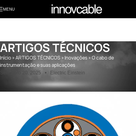
MENU
ARTIGOS TÉCNICOS
Início
»
ARTIGOS TÉCNICOS
»
Inovações
»
O cabo de
instrumentação e suas aplicações
Setembro 20, 2025
Electric Einstein