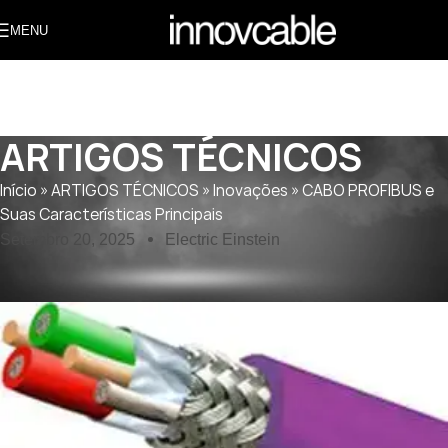
MENU
ARTIGOS TÉCNICOS
Início
»
ARTIGOS TÉCNICOS
»
Inovações
»
CABO PROFIBUS e
Suas Características Principais
Setembro 20, 2025
Electric Einstein