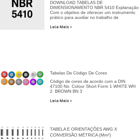
DOWNLOAD TABELAS DE
DIMENSIONAMENTO NBR 5410 Explanaçâo
Com o objetivo de oferecer um instrumento
prático para auxiliar no trabalho de
Leia Mais »
Tabelas De Código De Cores
Código de cores de acordo com a DIN
47100 No. Colour Short Form 1 WHITE WH
2 BROWN BN 3
Leia Mais »
TABELA E ORIENTAÇÕES AWG X
CONVERSÃO MÉTRICA (mm²)