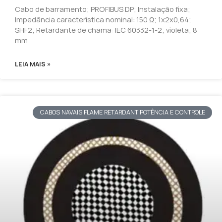
Cabo de barramento; PROFIBUS DP; Instalação fixa;
Impedância característica nominal: 150 Ω; 1x2x0,64;
SHF2; Retardante de chama: IEC 60332-1-2; violeta; 8
mm
LEIA MAIS »
CABOS NAVAIS FLAME RETARDANT POTÊNCIA E CONTROLE