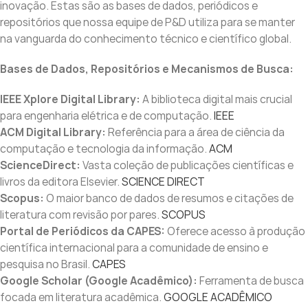
inovação. Estas são as bases de dados, periódicos e
repositórios que nossa equipe de P&D utiliza para se manter
na vanguarda do conhecimento técnico e científico global.
Bases de Dados, Repositórios e Mecanismos de Busca:
IEEE Xplore Digital Library:
A biblioteca digital mais crucial
para engenharia elétrica e de computação.
IEEE
ACM Digital Library:
Referência para a área de ciência da
computação e tecnologia da informação.
ACM
ScienceDirect:
Vasta coleção de publicações científicas e
livros da editora Elsevier.
SCIENCE DIRECT
Scopus:
O maior banco de dados de resumos e citações de
literatura com revisão por pares.
SCOPUS
Portal de Periódicos da CAPES:
Oferece acesso à produção
científica internacional para a comunidade de ensino e
pesquisa no Brasil.
CAPES
Google Scholar (Google Acadêmico):
Ferramenta de busca
focada em literatura acadêmica.
GOOGLE ACADÊMICO