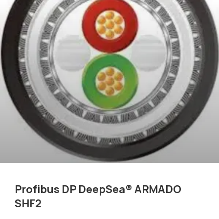
Profibus DP DeepSea® ARMADO
SHF2