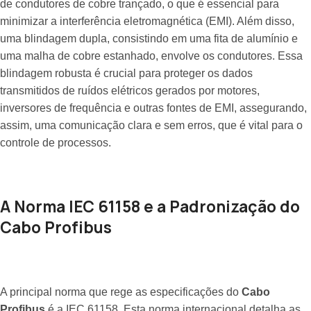
de condutores de cobre trançado, o que é essencial para
minimizar a interferência eletromagnética (EMI). Além disso,
uma blindagem dupla, consistindo em uma fita de alumínio e
uma malha de cobre estanhado, envolve os condutores. Essa
blindagem robusta é crucial para proteger os dados
transmitidos de ruídos elétricos gerados por motores,
inversores de frequência e outras fontes de EMI, assegurando,
assim, uma comunicação clara e sem erros, que é vital para o
controle de processos.
A Norma IEC 61158 e a Padronização do
Cabo Profibus
A principal norma que rege as especificações do
Cabo
Profibus
é a IEC 61158. Esta norma internacional detalha as