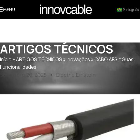
MENU
Português
ARTIGOS TÉCNICOS
Início
»
ARTIGOS TÉCNICOS
»
Inovações
»
CABO AFS e Suas
Funcionalidades
Setembro 20, 2025
Electric Einstein