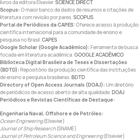
livros da editora Elsevier.
SCIENCE DIRECT
Scopus:
O maior banco de dados de resumos e citações de
literatura com revisão por pares.
SCOPUS
Portal de Periódicos da CAPES:
Oferece acesso à produção
científica internacional para a comunidade de ensino e
pesquisa no Brasil.
CAPES
Google Scholar (Google Acadêmico):
Ferramenta de busca
focada em literatura acadêmica.
GOOGLE ACADÊMICO
Biblioteca Digital Brasileira de Teses e Dissertações
(BDTD):
Repositório da produção científica das instituições
de ensino e pesquisa brasileiras.
BDTD
Directory of Open Access Journals (DOAJ):
Um diretório
de periódicos de acesso aberto de alta qualidade.
DOAJ
Periódicos e Revistas Científicas de Destaque:
Engenharia Naval, Offshore e de Petróleo:
Ocean Engineering
(Elsevier)
Journal of Ship Research
(SNAME)
Journal of Petroleum Science and Engineering
(Elsevier)