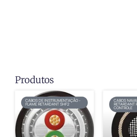
Produtos
CABOS DE INSTRUMENTAÇÃO -
CABOS NAVA
FLAME RETARDANT SHF2
RETARDANT 
CONTROLE