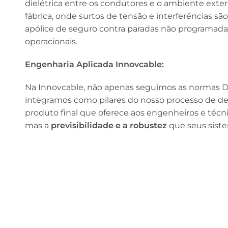
dielétrica entre os condutores e o ambiente ext
fábrica, onde surtos de tensão e interferências sã
apólice de seguro contra paradas não programadas,
operacionais.
Engenharia Aplicada Innovcable:
Na Innovcable, não apenas seguimos as normas D
integramos como pilares do nosso processo de d
produto final que oferece aos engenheiros e téc
mas a
previsibilidade e a robustez
que seus sist