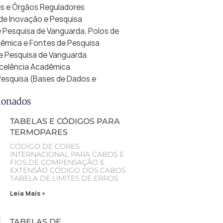
es e Órgãos Reguladores
de Inovação e Pesquisa
de Pesquisa de Vanguarda, Polos de
êmica e Fontes de Pesquisa
 de Pesquisa de Vanguarda
Excelência Acadêmica
 Pesquisa (Bases de Dados e
ionados
TABELAS E CÓDIGOS PARA
TERMOPARES
CÓDIGO DE CORES
INTERNACIONAL PARA CABOS E
FIOS DE COMPENSAÇÃO E
EXTENSÃO CÓDIGO DOS CABOS
TABELA DE LIMITES DE ERROS
Leia Mais »
TABELAS DE