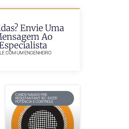
idas? Envie Uma
ensagem Ao
Especialista
LE COM UM ENGENHEIRO
CABOS NAVAIS FIRE
RESISTANTANT IEC 60331
POTÊNCIA E CONTROLE