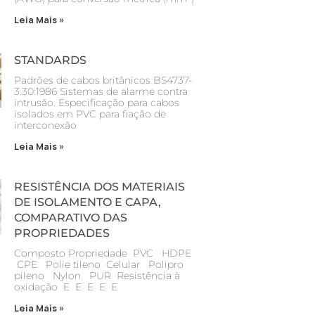
Leia Mais »
STANDARDS
Padrões de cabos britânicos BS4737-
3.30:1986 Sistemas de alarme contra
intrusão. Especificação para cabos
isolados em PVC para fiação de
interconexão
Leia Mais »
RESISTÊNCIA DOS MATERIAIS
DE ISOLAMENTO E CAPA,
COMPARATIVO DAS
PROPRIEDADES
Composto Propriedade PVC HDPE
CPE Polie tileno Celular Polipro
pileno Nylon PUR Resistência à
oxidação E E E E E
Leia Mais »