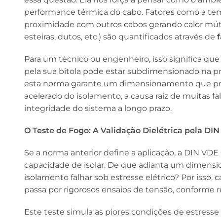
performance térmica do cabo. Fatores como a tem
proximidade com outros cabos gerando calor mút
esteiras, dutos, etc.) são quantificados através de
Para um técnico ou engenheiro, isso significa q
pela sua bitola pode estar subdimensionado na 
esta norma garante um dimensionamento que pr
acelerado do isolamento, a causa raiz de muitas 
integridade do sistema a longo prazo.
O Teste de Fogo: A Validação Dielétrica pela DI
Se a norma anterior define a aplicação, a DIN VDE 
capacidade de isolar. De que adianta um dimensi
isolamento falhar sob estresse elétrico? Por isso,
passa por rigorosos ensaios de tensão, conforme 
Este teste simula as piores condições de estresse 