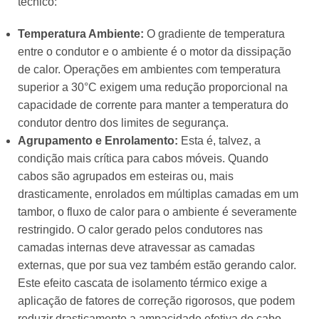
técnico:
Temperatura Ambiente:
O gradiente de temperatura
entre o condutor e o ambiente é o motor da dissipação
de calor. Operações em ambientes com temperatura
superior a 30°C exigem uma redução proporcional na
capacidade de corrente para manter a temperatura do
condutor dentro dos limites de segurança.
Agrupamento e Enrolamento:
Esta é, talvez, a
condição mais crítica para cabos móveis. Quando
cabos são agrupados em esteiras ou, mais
drasticamente, enrolados em múltiplas camadas em um
tambor, o fluxo de calor para o ambiente é severamente
restringido. O calor gerado pelos condutores nas
camadas internas deve atravessar as camadas
externas, que por sua vez também estão gerando calor.
Este efeito cascata de isolamento térmico exige a
aplicação de fatores de correção rigorosos, que podem
reduzir drasticamente a ampacidade efetiva do cabo.