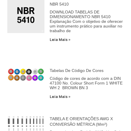
NBR 5410
DOWNLOAD TABELAS DE
DIMENSIONAMENTO NBR 5410
Explanaçâo Com o objetivo de oferecer
um instrumento prático para auxiliar no
trabalho de
Leia Mais »
Tabelas De Código De Cores
Código de cores de acordo com a DIN
47100 No. Colour Short Form 1 WHITE
WH 2 BROWN BN 3
Leia Mais »
TABELA E ORIENTAÇÕES AWG X
CONVERSÃO MÉTRICA (mm²)