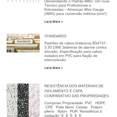
Desvendando o Padrão AWG: Um Guia
Técnico para Profissionais e
Entusiastas – American Wire Gauge
(AWG) para conversão métrica (mm²)
Leia Mais »
STANDARDS
Padrões de cabos britânicos BS4737-
3.30:1986 Sistemas de alarme contra
intrusão. Especificação para cabos
isolados em PVC para fiação de
interconexão
Leia Mais »
RESISTÊNCIA DOS MATERIAIS DE
ISOLAMENTO E CAPA,
COMPARATIVO DAS PROPRIEDADES
Composto Propriedade PVC HDPE
CPE Polie tileno Celular Polipro
pileno Nylon PUR Resistência à
oxidação E E E E E