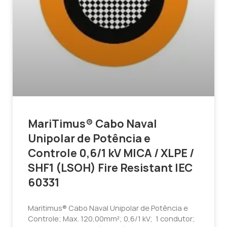
MariTimus® Cabo Naval
Unipolar de Potência e
Controle 0,6/1 kV MICA / XLPE /
SHF1 (LSOH) Fire Resistant IEC
60331
Maritimus® Cabo Naval Unipolar de Potência e
Controle; Max. 120,00mm²; 0,6/1 kV; 1 condutor;