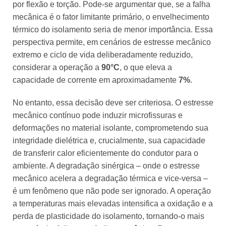
por flexão e torção. Pode-se argumentar que, se a falha
mecânica é o fator limitante primário, o envelhecimento
térmico do isolamento seria de menor importância. Essa
perspectiva permite, em cenários de estresse mecânico
extremo e ciclo de vida deliberadamente reduzido,
considerar a operação a
90°C
, o que eleva a
capacidade de corrente em aproximadamente
7%
.
No entanto, essa decisão deve ser criteriosa. O estresse
mecânico contínuo pode induzir microfissuras e
deformações no material isolante, comprometendo sua
integridade dielétrica e, crucialmente, sua capacidade
de transferir calor eficientemente do condutor para o
ambiente. A degradação sinérgica – onde o estresse
mecânico acelera a degradação térmica e vice-versa –
é um fenômeno que não pode ser ignorado. A operação
a temperaturas mais elevadas intensifica a oxidação e a
perda de plasticidade do isolamento, tornando-o mais