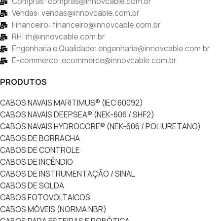
Compras: compras@innovcable.com.br
Vendas: vendas@innovcable.com.br
Financeiro: financeiro@innovcable.com.br
RH: rh@innovcable.com.br
Engenharia e Qualidade: engenharia@innovcable.com.br
E-commerce: ecommerce@innovcable.com.br
PRODUTOS
CABOS NAVAIS MARITIMUS® (IEC 60092)
CABOS NAVAIS DEEPSEA® (NEK-606 / SHF2)
CABOS NAVAIS HYDROCORE® (NEK-606 / POLIURETANO)
CABOS DE BORRACHA
CABOS DE CONTROLE
CABOS DE INCÊNDIO
CABOS DE INSTRUMENTAÇÃO / SINAL
CABOS DE SOLDA
CABOS FOTOVOLTAICOS
CABOS MÓVEIS (NORMA NBR)