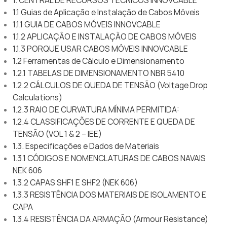
1. CENTRAL DE RECURSOS TÉCNICOS INNOVCABLE
1.1 Guias de Aplicação e Instalação de Cabos Móveis
1.1.1 GUIA DE CABOS MÓVEIS INNOVCABLE
1.1.2 APLICAÇÃO E INSTALAÇÃO DE CABOS MÓVEIS
1.1.3 PORQUE USAR CABOS MÓVEIS INNOVCABLE
1.2 Ferramentas de Cálculo e Dimensionamento
1.2.1 TABELAS DE DIMENSIONAMENTO NBR 5410
1.2.2 CÁLCULOS DE QUEDA DE TENSÃO (Voltage Drop
Calculations)
1.2.3 RAIO DE CURVATURA MÍNIMA PERMITIDA:
1.2.4 CLASSIFICAÇÕES DE CORRENTE E QUEDA DE
TENSÃO (VOL 1 & 2 – IEE)
1.3. Especificações e Dados de Materiais
1.3.1 CÓDIGOS E NOMENCLATURAS DE CABOS NAVAIS
NEK 606
1.3.2 CAPAS SHF1 E SHF2 (NEK 606)
1.3.3 RESISTÊNCIA DOS MATERIAIS DE ISOLAMENTO E
CAPA
1.3.4 RESISTÊNCIA DA ARMAÇÃO (Armour Resistance)