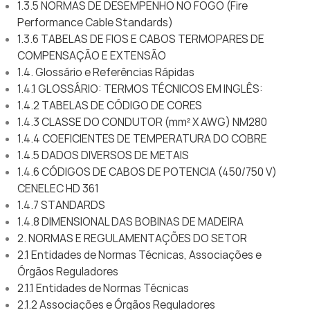
1.3.5 NORMAS DE DESEMPENHO NO FOGO (Fire
Performance Cable Standards)
1.3.6 TABELAS DE FIOS E CABOS TERMOPARES DE
COMPENSAÇÃO E EXTENSÃO
1.4. Glossário e Referências Rápidas
1.4.1 GLOSSÁRIO: TERMOS TÉCNICOS EM INGLÊS:
1.4.2 TABELAS DE CÓDIGO DE CORES
1.4.3 CLASSE DO CONDUTOR (mm² X AWG) NM280
1.4.4 COEFICIENTES DE TEMPERATURA DO COBRE
1.4.5 DADOS DIVERSOS DE METAIS
1.4.6 CÓDIGOS DE CABOS DE POTENCIA (450/750 V)
CENELEC HD 361
1.4.7 STANDARDS
1.4.8 DIMENSIONAL DAS BOBINAS DE MADEIRA
2. NORMAS E REGULAMENTAÇÕES DO SETOR
2.1 Entidades de Normas Técnicas, Associações e
Órgãos Reguladores
2.1.1 Entidades de Normas Técnicas
2.1.2 Associações e Órgãos Reguladores