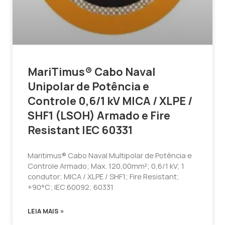
MariTimus® Cabo Naval
Unipolar de Potência e
Controle 0,6/1 kV MICA / XLPE /
SHF1 (LSOH) Armado e Fire
Resistant IEC 60331
Maritimus® Cabo Naval Multipolar de Potência e
Controle Armado; Max. 120,00mm²; 0,6/1 kV; 1
condutor; MICA / XLPE / SHF1; Fire Resistant;
+90°C; IEC 60092; 60331
LEIA MAIS »