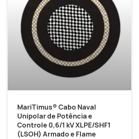
MariTimus® Cabo Naval
Unipolar de Potência e
Controle 0,6/1 kV XLPE/SHF1
(LSOH) Armado e Flame