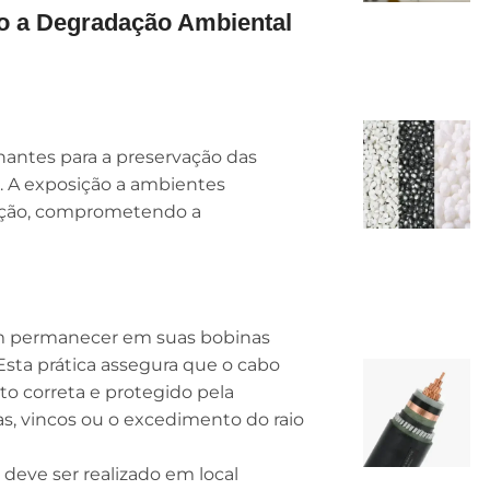
o a Degradação Ambiental
antes para a preservação das
 A exposição a ambientes
ação, comprometendo a
 permanecer em suas bobinas
 Esta prática assegura que o cabo
o correta e protegido pela
as, vincos ou o excedimento do raio
eve ser realizado em local