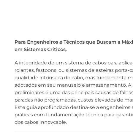
Para Engenheiros e Técnicos que Buscam a Máx
em Sistemas Críticos.
A integridade de um sistema de cabos para aplic
rolantes, festoons, ou sistemas de esteiras porta-
qualidade intrínseca do cabo, mas fundamental
adotados em seu manuseio e armazenamento. A n
preliminares é uma das principais causas de falh
paradas não programadas, custos elevados de man
Este guia aprofundado destina-se a engenheiros 
práticas com fundamentação técnica para garantir
dos cabos Innovcable.