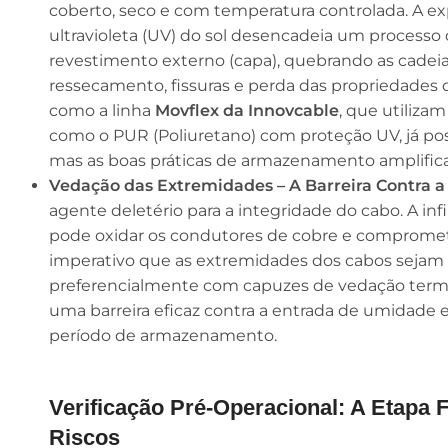
coberto, seco e com temperatura controlada. A exp
ultravioleta (UV) do sol desencadeia um processo
revestimento externo (capa), quebrando as cadei
ressecamento, fissuras e perda das propriedades d
como a linha
Movflex da Innovcable
, que utiliza
como o PUR (Poliuretano) com proteção UV, já po
mas as boas práticas de armazenamento amplifica
Vedação das Extremidades – A Barreira Contra 
agente deletério para a integridade do cabo. A inf
pode oxidar os condutores de cobre e comprometer
imperativo que as extremidades dos cabos sejam
preferencialmente com capuzes de vedação termo
uma barreira eficaz contra a entrada de umidade
período de armazenamento.
Verificação Pré-Operacional: A Etapa F
Riscos