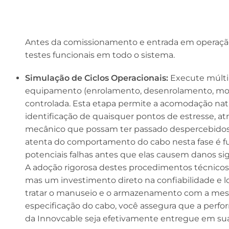
Antes da comissionamento e entrada em operação p
testes funcionais em todo o sistema.
Simulação de Ciclos Operacionais:
Execute múltip
equipamento (enrolamento, desenrolamento, mov
controlada. Esta etapa permite a acomodação natu
identificação de quaisquer pontos de estresse, a
mecânico que possam ter passado despercebidos 
atenta do comportamento do cabo nesta fase é f
potenciais falhas antes que elas causem danos sign
A adoção rigorosa destes procedimentos técnic
mas um investimento direto na confiabilidade e 
tratar o manuseio e o armazenamento com a mes
especificação do cabo, você assegura que a perf
da Innovcable seja efetivamente entregue em sua