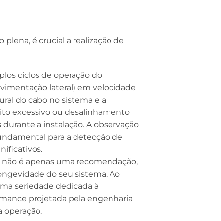
lena, é crucial a realização de
los ciclos de operação do
imentação lateral) em velocidade
ral do cabo no sistema e a
trito excessivo ou desalinhamento
durante a instalação. A observação
undamental para a detecção de
ificativos.
os não é apenas uma recomendação,
longevidade do seu sistema. Ao
ma seriedade dedicada à
ormance projetada pela engenharia
 operação.