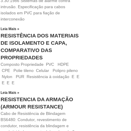
3.30:1986 Sistemas de alarme contra
intrusão. Especificação para cabos
isolados em PVC para fiação de
interconexão
Leia Mais »
RESISTÊNCIA DOS MATERIAIS
DE ISOLAMENTO E CAPA,
COMPARATIVO DAS
PROPRIEDADES
Composto Propriedade PVC HDPE
CPE Polie tileno Celular Polipro pileno
Nylon PUR Resistência à oxidação E E
E E E
Leia Mais »
RESISTENCIA DA ARMAÇÃO
(ARMOUR RESISTANCE)
Cabo de Resistência de Blindagem
BS6480: Condutor, revestimento de
condutor, resistência da blindagem e