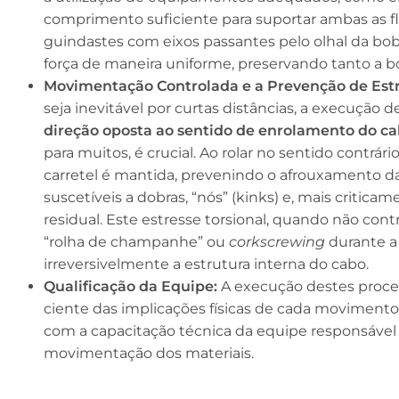
comprimento suficiente para suportar ambas as 
guindastes com eixos passantes pelo olhal da bob
força de maneira uniforme, preservando tanto a b
Movimentação Controlada e a Prevenção de Estre
seja inevitável por curtas distâncias, a execução d
direção oposta ao sentido de enrolamento do ca
para muitos, é crucial. Ao rolar no sentido contrári
carretel é mantida, prevenindo o afrouxamento das
suscetíveis a dobras, “nós” (kinks) e, mais critica
residual. Este estresse torsional, quando não con
“rolha de champanhe” ou
corkscrewing
durante a 
irreversivelmente a estrutura interna do cabo.
Qualificação da Equipe:
A execução destes proce
ciente das implicações físicas de cada movimento
com a capacitação técnica da equipe responsável
movimentação dos materiais.