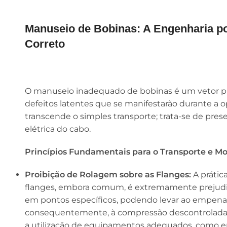
Manuseio de Bobinas: A Engenharia p
Correto
O manuseio inadequado de bobinas é um vetor pr
defeitos latentes que se manifestarão durante a 
transcende o simples transporte; trata-se de prese
elétrica do cabo.
Princípios Fundamentais para o Transporte e M
Proibição de Rolagem sobre as Flanges:
A prátic
flanges, embora comum, é extremamente prejudici
em pontos específicos, podendo levar ao empena
consequentemente, à compressão descontrolada 
a utilização de equipamentos adequados, como e