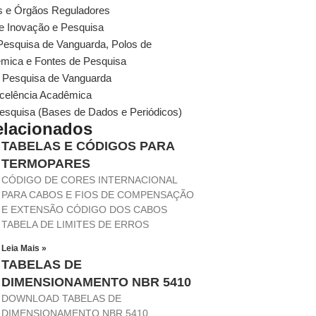
s e Órgãos Reguladores
e Inovação e Pesquisa
e Pesquisa de Vanguarda, Polos de
mica e Fontes de Pesquisa
de Pesquisa de Vanguarda
xcelência Acadêmica
Pesquisa (Bases de Dados e Periódicos)
elacionados
TABELAS E CÓDIGOS PARA
TERMOPARES
CÓDIGO DE CORES INTERNACIONAL
PARA CABOS E FIOS DE COMPENSAÇÃO
E EXTENSÃO CÓDIGO DOS CABOS
TABELA DE LIMITES DE ERROS
Leia Mais »
TABELAS DE
DIMENSIONAMENTO NBR 5410
DOWNLOAD TABELAS DE
DIMENSIONAMENTO NBR 5410