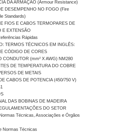
CIA DA ARMAÇÃO (Armour Resistance)
DE DESEMPENHO NO FOGO (Fire
e Standards)
 DE FIOS E CABOS TERMOPARES DE
 E EXTENSÃO
Referências Rápidas
IO: TERMOS TÉCNICOS EM INGLÊS:
 DE CÓDIGO DE CORES
DO CONDUTOR (mm² X AWG) NM280
ENTES DE TEMPERATURA DO COBRE
IVERSOS DE METAIS
DE CABOS DE POTENCIA (450/750 V)
1
DS
ONAL DAS BOBINAS DE MADEIRA
REGULAMENTAÇÕES DO SETOR
 Normas Técnicas, Associações e Órgãos
de Normas Técnicas