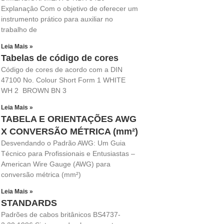
Explanaçâo Com o objetivo de oferecer um
instrumento prático para auxiliar no
trabalho de
Leia Mais »
Tabelas de código de cores
Código de cores de acordo com a DIN
47100 No. Colour Short Form 1 WHITE
WH 2 BROWN BN 3
Leia Mais »
TABELA E ORIENTAÇÕES AWG
X CONVERSÃO MÉTRICA (mm²)
Desvendando o Padrão AWG: Um Guia
Técnico para Profissionais e Entusiastas –
American Wire Gauge (AWG) para
conversão métrica (mm²)
Leia Mais »
STANDARDS
Padrões de cabos britânicos BS4737-