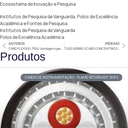
Ecossistema de Inovação e Pesquisa
Institutos de Pesquisa de Vanguarda, Polos de Excelência
Acadêmica e Fontes de Pesquisa
Institutos de Pesquisa de Vanguarda
Polos de Excelência Acadêmica
ANTERIOR
PRÓXIMO
CABO FLEXÍVEL 750V: Vantagens para Projetos Elétricos
TUDO SOBRE O CABO CONCÊNTRICO: NORMAS E APLICAÇÕES
Produtos
CABOS DE INSTRUMENTAÇÃO - FLAME RETARDANT SHF2