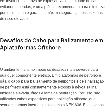
em invólucros à prova de explosão. A continuidade do cabo,
evitando emendas, é uma prática recomendada para minimizar
pontos de falha e garantir a máxima segurança nessas zonas
de risco elevado.
Desafios do Cabo para Balizamento em
Aplataformas Offshore
O ambiente marítimo impõe os desafios mais severos para
qualquer componente elétrico. Em plataformas de petróleo e
gás, o
cabo para balizamento
de helipontos e de sinalização
de perímetro está constantemente exposto à névoa salina,
umidade elevada, óleos e lama de perfuração. Por isso, são
utilizados cabos específicos para aplicação offshore, que
seguem normas internacionais como a NEK 606. Estes cabos