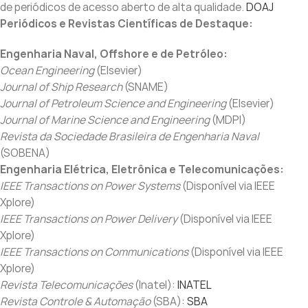
de periódicos de acesso aberto de alta qualidade.
DOAJ
Periódicos e Revistas Científicas de Destaque:
Engenharia Naval, Offshore e de Petróleo:
Ocean Engineering
(Elsevier)
Journal of Ship Research
(SNAME)
Journal of Petroleum Science and Engineering
(Elsevier)
Journal of Marine Science and Engineering
(MDPI)
Revista da Sociedade Brasileira de Engenharia Naval
(SOBENA)
Engenharia Elétrica, Eletrônica e Telecomunicações:
IEEE Transactions on Power Systems
(Disponível via IEEE
Xplore)
IEEE Transactions on Power Delivery
(Disponível via IEEE
Xplore)
IEEE Transactions on Communications
(Disponível via IEEE
Xplore)
Revista Telecomunicações
(Inatel):
INATEL
Revista Controle & Automação
(SBA):
SBA