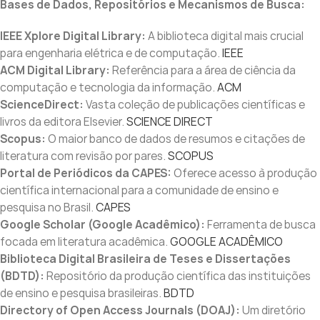
Bases de Dados, Repositórios e Mecanismos de Busca:
IEEE Xplore Digital Library:
A biblioteca digital mais crucial
para engenharia elétrica e de computação.
IEEE
ACM Digital Library:
Referência para a área de ciência da
computação e tecnologia da informação.
ACM
ScienceDirect:
Vasta coleção de publicações científicas e
livros da editora Elsevier.
SCIENCE DIRECT
Scopus:
O maior banco de dados de resumos e citações de
literatura com revisão por pares.
SCOPUS
Portal de Periódicos da CAPES:
Oferece acesso à produção
científica internacional para a comunidade de ensino e
pesquisa no Brasil.
CAPES
Google Scholar (Google Acadêmico):
Ferramenta de busca
focada em literatura acadêmica.
GOOGLE ACADÊMICO
Biblioteca Digital Brasileira de Teses e Dissertações
(BDTD):
Repositório da produção científica das instituições
de ensino e pesquisa brasileiras.
BDTD
Directory of Open Access Journals (DOAJ):
Um diretório