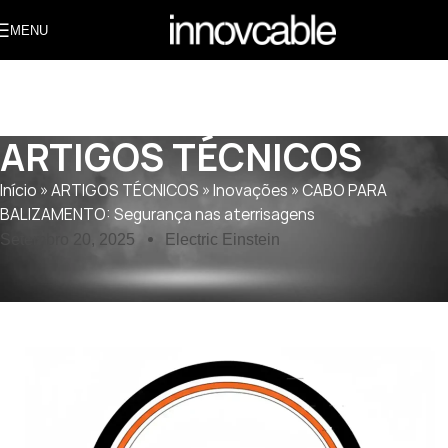
MENU
ARTIGOS TÉCNICOS
Início
»
ARTIGOS TÉCNICOS
»
Inovações
»
CABO PARA
BALIZAMENTO: Segurança nas aterrisagens
Setembro 20, 2025
Electric Einstein