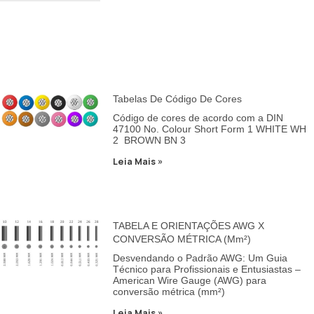
Tabelas De Código De Cores
Código de cores de acordo com a DIN
47100 No. Colour Short Form 1 WHITE WH
2 BROWN BN 3
Leia Mais »
TABELA E ORIENTAÇÕES AWG X
CONVERSÃO MÉTRICA (mm²)
Desvendando o Padrão AWG: Um Guia
Técnico para Profissionais e Entusiastas –
American Wire Gauge (AWG) para
conversão métrica (mm²)
Leia Mais »