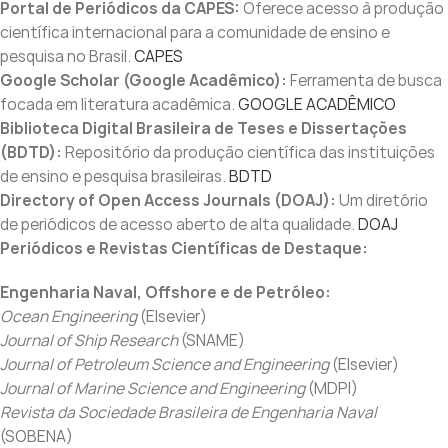
Portal de Periódicos da CAPES:
Oferece acesso à produção
científica internacional para a comunidade de ensino e
pesquisa no Brasil.
CAPES
Google Scholar (Google Acadêmico):
Ferramenta de busca
focada em literatura acadêmica.
GOOGLE ACADÊMICO
Biblioteca Digital Brasileira de Teses e Dissertações
(BDTD):
Repositório da produção científica das instituições
de ensino e pesquisa brasileiras.
BDTD
Directory of Open Access Journals (DOAJ):
Um diretório
de periódicos de acesso aberto de alta qualidade.
DOAJ
Periódicos e Revistas Científicas de Destaque:
Engenharia Naval, Offshore e de Petróleo:
Ocean Engineering
(Elsevier)
Journal of Ship Research
(SNAME)
Journal of Petroleum Science and Engineering
(Elsevier)
Journal of Marine Science and Engineering
(MDPI)
Revista da Sociedade Brasileira de Engenharia Naval
(SOBENA)