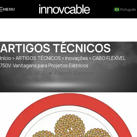
MENU
Português
ARTIGOS TÉCNICOS
Início
»
ARTIGOS TÉCNICOS
»
Inovações
»
CABO FLEXÍVEL
750V: Vantagens para Projetos Elétricos
Setembro 20, 2025
Electric Einstein