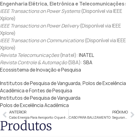
Engenharia Elétrica, Eletrônica e Telecomunicações:
IEEE Transactions on Power Systems
(Disponível via IEEE
Xplore)
IEEE Transactions on Power Delivery
(Disponível via IEEE
Xplore)
IEEE Transactions on Communications
(Disponível via IEEE
Xplore)
Revista Telecomunicações
(Inatel):
INATEL
Revista Controle & Automação
(SBA):
SBA
Ecossistema de Inovação e Pesquisa
Institutos de Pesquisa de Vanguarda, Polos de Excelência
Acadêmica e Fontes de Pesquisa
Institutos de Pesquisa de Vanguarda
Polos de Excelência Acadêmica
ANTERIOR
PRÓXIMO
Cabo Energia Para Aeroporto: O que é e como usar
CABO PARA BALIZAMENTO: Segurança nas aterrisagens
Produtos