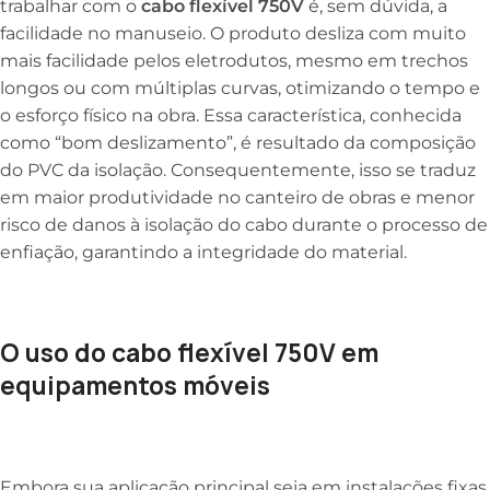
trabalhar com o
cabo flexível 750V
é, sem dúvida, a
facilidade no manuseio. O produto desliza com muito
mais facilidade pelos eletrodutos, mesmo em trechos
longos ou com múltiplas curvas, otimizando o tempo e
o esforço físico na obra. Essa característica, conhecida
como “bom deslizamento”, é resultado da composição
do PVC da isolação. Consequentemente, isso se traduz
em maior produtividade no canteiro de obras e menor
risco de danos à isolação do cabo durante o processo de
enfiação, garantindo a integridade do material.
O uso do cabo flexível 750V em
equipamentos móveis
Embora sua aplicação principal seja em instalações fixas,