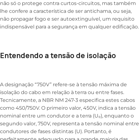
não só o protege contra curtos-circuitos, mas também
lhe confere a característica de ser antichama, ou seja,
não propagar fogo e ser autoextinguível, um requisito
indispensável para a segurança em qualquer edificação.
Entendendo a tensão de isolação
A designação “750V” refere-se à tensão máxima de
isolação do cabo em relação à terra ou entre fases.
Tecnicamente, a NBR NM 247-3 especifica estes cabos
como 450/750V. O primeiro valor, 450V, indica a tensão
nominal entre um condutor e a terra (U₀), enquanto o
segundo valor, 750V, representa a tensão nominal entre
condutores de fases distintas (U). Portanto, é
perfeitamente adequado para a grande maioria das