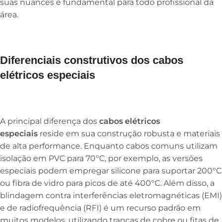
suas nuances é fundamental para todo profissional da
área.
Diferenciais construtivos dos cabos
elétricos especiais
A principal diferença dos
cabos elétricos
especiais
reside em sua construção robusta e materiais
de alta performance. Enquanto cabos comuns utilizam
isolação em PVC para 70°C, por exemplo, as versões
especiais podem empregar silicone para suportar 200°C
ou fibra de vidro para picos de até 400°C. Além disso, a
blindagem contra interferências eletromagnéticas (EMI)
e de radiofrequência (RFI) é um recurso padrão em
muitos modelos, utilizando tranças de cobre ou fitas de