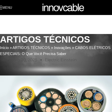
MENU
ARTIGOS TÉCNICOS
Início
»
ARTIGOS TÉCNICOS
»
Inovações
»
CABOS ELÉTRICOS
ESPECIAIS: O Que Você Precisa Saber
Setembro 20, 2025
Electric Einstein