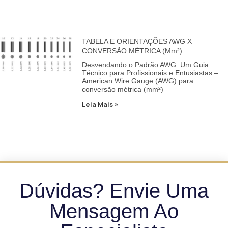
TABELA E ORIENTAÇÕES AWG X
CONVERSÃO MÉTRICA (mm²)
Desvendando o Padrão AWG: Um Guia
Técnico para Profissionais e Entusiastas –
American Wire Gauge (AWG) para
conversão métrica (mm²)
Leia Mais »
Dúvidas? Envie Uma
Mensagem Ao