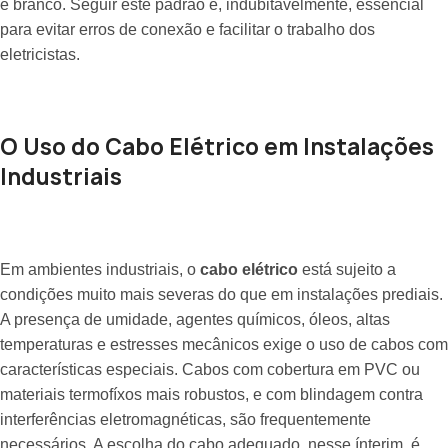
e branco. Seguir este padrão é, indubitavelmente, essencial
para evitar erros de conexão e facilitar o trabalho dos
eletricistas.
O Uso do Cabo Elétrico em Instalações
Industriais
Em ambientes industriais, o
cabo elétrico
está sujeito a
condições muito mais severas do que em instalações prediais.
A presença de umidade, agentes químicos, óleos, altas
temperaturas e estresses mecânicos exige o uso de cabos com
características especiais. Cabos com cobertura em PVC ou
materiais termofíxos mais robustos, e com blindagem contra
interferências eletromagnéticas, são frequentemente
necessários. A escolha do cabo adequado, nesse ínterim, é