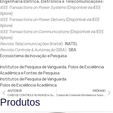
Engenharia Elétrica, Eletrônica e Telecomunicações:
IEEE Transactions on Power Systems
(Disponível via IEEE
Xplore)
IEEE Transactions on Power Delivery
(Disponível via IEEE
Xplore)
IEEE Transactions on Communications
(Disponível via IEEE
Xplore)
Revista Telecomunicações
(Inatel):
INATEL
Revista Controle & Automação
(SBA):
SBA
Ecossistema de Inovação e Pesquisa
Institutos de Pesquisa de Vanguarda, Polos de Excelência
Acadêmica e Fontes de Pesquisa
Institutos de Pesquisa de Vanguarda
Polos de Excelência Acadêmica
ANTERIOR
PRÓXIMO
CABO DE CONTROLE BLINDADO e Suas Aplicações
Cabos de Comando Blindados e Suas Aplicações
Produtos