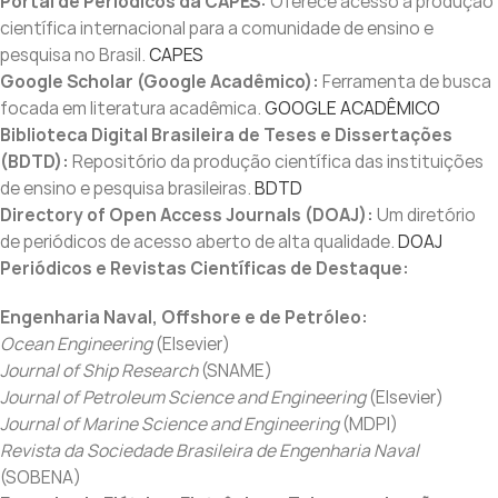
Portal de Periódicos da CAPES:
Oferece acesso à produção
científica internacional para a comunidade de ensino e
pesquisa no Brasil.
CAPES
Google Scholar (Google Acadêmico):
Ferramenta de busca
focada em literatura acadêmica.
GOOGLE ACADÊMICO
Biblioteca Digital Brasileira de Teses e Dissertações
(BDTD):
Repositório da produção científica das instituições
de ensino e pesquisa brasileiras.
BDTD
Directory of Open Access Journals (DOAJ):
Um diretório
de periódicos de acesso aberto de alta qualidade.
DOAJ
Periódicos e Revistas Científicas de Destaque:
Engenharia Naval, Offshore e de Petróleo:
Ocean Engineering
(Elsevier)
Journal of Ship Research
(SNAME)
Journal of Petroleum Science and Engineering
(Elsevier)
Journal of Marine Science and Engineering
(MDPI)
Revista da Sociedade Brasileira de Engenharia Naval
(SOBENA)