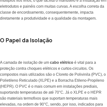
múltiplos fios finos, o que facilita o manuseio e a instalação em
eletrodutos e painéis com muitas curvas. A escolha correta da
classe de encordoamento, consequentemente, impacta
diretamente a produtividade e a qualidade da montagem.
O Papel da Isolação
A camada de isolação de um
cabo elétrico
é vital para a
proteção contra choques elétricos e curtos-circuitos. Os
compostos mais utilizados são o Cloreto de Polivinila (PVC), o
Polietileno Reticulado (XLPE) e a Borracha Etileno-Propileno
(HEPR). O PVC é o mais comum em instalações prediais,
suportando temperaturas de até 70°C. Já o XLPE e o HEPR
são materiais termofixos que suportam temperaturas mais
elevadas, na ordem de 90°C, sendo, por isso, indicados para