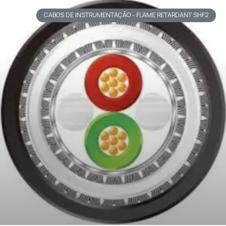
CABOS DE INSTRUMENTAÇÃO - FLAME RETARDANT SHF2