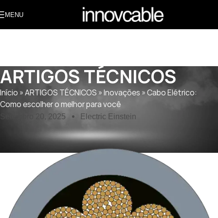
MENU
ARTIGOS TÉCNICOS
Início
»
ARTIGOS TÉCNICOS
»
Inovações
»
Cabo Elétrico:
Como escolher o melhor para você
Setembro 20, 2025
Electric Einstein