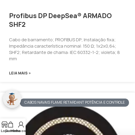
Profibus DP DeepSea® ARMADO
SHF2
Cabo de barramento; PROFIBUS DP; Instalação fixa;
Impedância característica nominal: 150 Ω; 1x2x0,64;
SHF2; Retardante de chama: IEC 60332-1-2; violeta; 8
mm
LEIA MAIS »
CABOS NAVAIS FLAME RETARDANT POTÊNCIA E CONTROLE
Loja
Carrinho
Minha conta