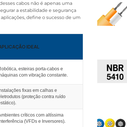
ta desses cabos não é apenas uma
gurar a estabilidade e segurança
e aplicações, define o sucesso de um
APLICAÇÃO IDEAL
Robótica, esteiras porta-cabos e
máquinas com vibração constante.
Instalações fixas em calhas e
letrodutos (proteção contra ruído
stático).
Ambientes críticos com altíssima
nterferência (VFDs e Inversores).