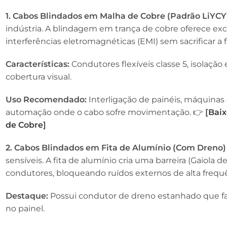
1. Cabos Blindados em Malha de Cobre (Padrão LiYCY
indústria. A blindagem em trança de cobre oferece ex
interferências eletromagnéticas (EMI) sem sacrificar a f
Características:
Condutores flexíveis classe 5, isolaçã
cobertura visual.
Uso Recomendado:
Interligação de painéis, máquinas 
automação onde o cabo sofre movimentação. 👉
[
Baix
de Cobre
]
2. Cabos Blindados em Fita de Alumínio (Com Dreno)
sensíveis. A fita de alumínio cria uma barreira (Gaiola 
condutores, bloqueando ruídos externos de alta frequê
Destaque:
Possui condutor de dreno estanhado que fa
no painel.