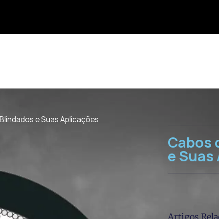
lindados e Suas Aplicações
Cabos 
e Suas
Artigos Rel