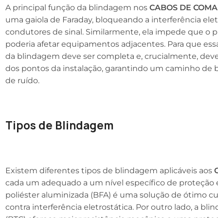
A principal função da blindagem nos
CABOS DE COM
uma gaiola de Faraday, bloqueando a interferência ele
condutores de sinal. Similarmente, ela impede que o pr
poderia afetar equipamentos adjacentes. Para que essa 
da blindagem deve ser completa e, crucialmente, dev
dos pontos da instalação, garantindo um caminho de b
de ruído.
Tipos de Blindagem
Existem diferentes tipos de blindagem aplicáveis aos
cada um adequado a um nível específico de proteção e
poliéster aluminizada (BFA) é uma solução de ótimo cus
contra interferência eletrostática. Por outro lado, a b