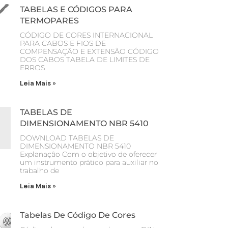
TABELAS E CÓDIGOS PARA
TERMOPARES
CÓDIGO DE CORES INTERNACIONAL
PARA CABOS E FIOS DE
COMPENSAÇÃO E EXTENSÃO CÓDIGO
DOS CABOS TABELA DE LIMITES DE
ERROS
Leia Mais »
TABELAS DE
DIMENSIONAMENTO NBR 5410
DOWNLOAD TABELAS DE
DIMENSIONAMENTO NBR 5410
Explanaçâo Com o objetivo de oferecer
um instrumento prático para auxiliar no
trabalho de
Leia Mais »
Tabelas De Código De Cores