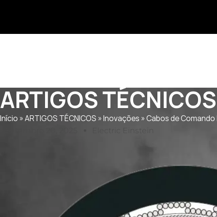
ARTIGOS TÉCNICOS
Início
»
ARTIGOS TÉCNICOS
»
Inovações
»
Cabos de Comando B
Setembro 20, 2025
Electric Einstein