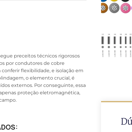
egue preceitos técnicos rigorosos
tos por condutores de cobre
conferir flexibilidade, e isolação em
lindagem, o elemento crucial, é
ídos externos. Por conseguinte, essa
 apenas proteção eletromagnética,
 campo.
Dú
ADOS: