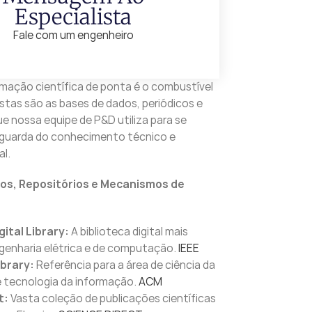
Especialista
Fale com um engenheiro
mação científica de ponta é o combustível
stas são as bases de dados, periódicos e
ue nossa equipe de P&D utiliza para se
guarda do conhecimento técnico e
al.
os, Repositórios e Mecanismos de
gital Library:
A biblioteca digital mais
ngenharia elétrica e de computação.
IEEE
ibrary:
Referência para a área de ciência da
tecnologia da informação.
ACM
t:
Vasta coleção de publicações científicas