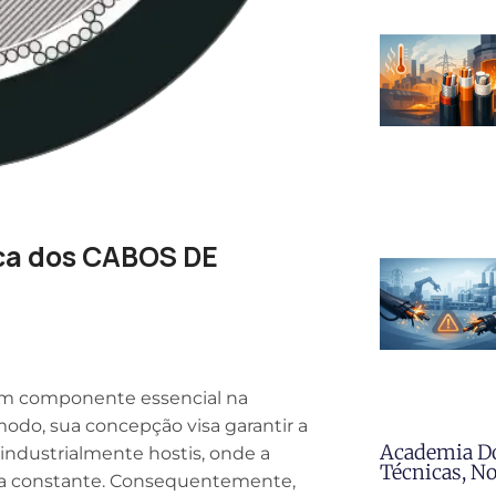
ica dos CABOS DE
m componente essencial na
odo, sua concepção visa garantir a
Academia D
 industrialmente hostis, onde a
Técnicas, N
uma constante. Consequentemente,