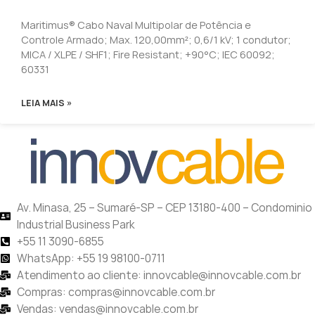
Maritimus® Cabo Naval Multipolar de Potência e
Controle Armado; Max. 120,00mm²; 0,6/1 kV; 1 condutor;
MICA / XLPE / SHF1; Fire Resistant; +90°C; IEC 60092;
60331
LEIA MAIS »
Av. Minasa, 25 – Sumaré-SP – CEP 13180-400 – Condominio
Industrial Business Park
+55 11 3090-6855
WhatsApp: +55 19 98100-0711
Atendimento ao cliente: innovcable@innovcable.com.br
Compras: compras@innovcable.com.br
Vendas: vendas@innovcable.com.br