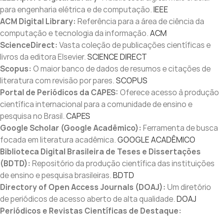
para engenharia elétrica e de computação.
IEEE
ACM Digital Library:
Referência para a área de ciência da
computação e tecnologia da informação.
ACM
ScienceDirect:
Vasta coleção de publicações científicas e
livros da editora Elsevier.
SCIENCE DIRECT
Scopus:
O maior banco de dados de resumos e citações de
literatura com revisão por pares.
SCOPUS
Portal de Periódicos da CAPES:
Oferece acesso à produção
científica internacional para a comunidade de ensino e
pesquisa no Brasil.
CAPES
Google Scholar (Google Acadêmico):
Ferramenta de busca
focada em literatura acadêmica.
GOOGLE ACADÊMICO
Biblioteca Digital Brasileira de Teses e Dissertações
(BDTD):
Repositório da produção científica das instituições
de ensino e pesquisa brasileiras.
BDTD
Directory of Open Access Journals (DOAJ):
Um diretório
de periódicos de acesso aberto de alta qualidade.
DOAJ
Periódicos e Revistas Científicas de Destaque: