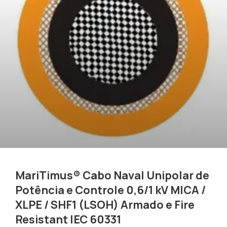
MariTimus® Cabo Naval Unipolar de
Potência e Controle 0,6/1 kV MICA /
XLPE / SHF1 (LSOH) Armado e Fire
Resistant IEC 60331