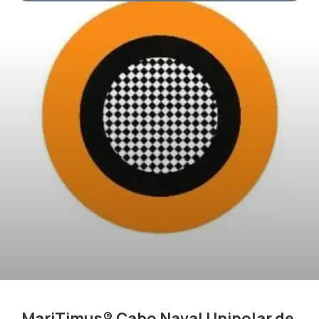
MariTimus® Cabo Naval Unipolar de