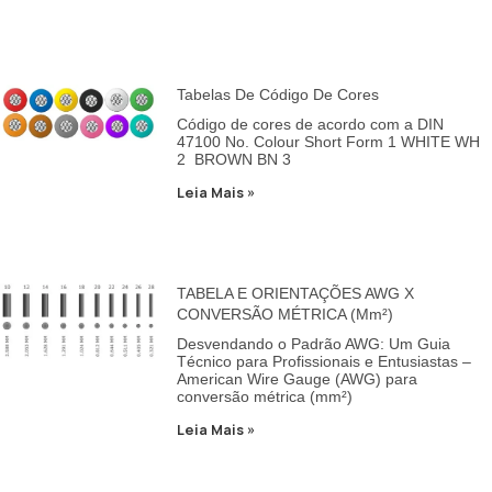
Tabelas De Código De Cores
Código de cores de acordo com a DIN
47100 No. Colour Short Form 1 WHITE WH
2 BROWN BN 3
Leia Mais »
TABELA E ORIENTAÇÕES AWG X
CONVERSÃO MÉTRICA (mm²)
Desvendando o Padrão AWG: Um Guia
Técnico para Profissionais e Entusiastas –
American Wire Gauge (AWG) para
conversão métrica (mm²)
Leia Mais »