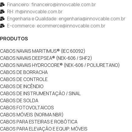
Financeiro: financeiro@innovcable.com.br
RH: rh@innovcable.com.br
Engenharia e Qualidade: engenharia@innovcable.com.br
E-commerce: ecommerce@innovcable.com.br
PRODUTOS
CABOS NAVAIS MARITIMUS® (IEC 60092)
CABOS NAVAIS DEEPSEA® (NEK-606 / SHF2)
CABOS NAVAIS HYDROCORE® (NEK-606 / POLIURETANO)
CABOS DE BORRACHA
CABOS DE CONTROLE
CABOS DE INCÊNDIO
CABOS DE INSTRUMENTAÇÃO / SINAL
CABOS DE SOLDA
CABOS FOTOVOLTAICOS
CABOS MÓVEIS (NORMA NBR)
CABOS PARA ESTEIRAS E ROBÓTICA
CABOS PARA ELEVAÇÃO E EQUIP. MÓVEIS