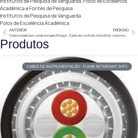
Institutos de Pesquisa de Vanguarda, Polos de Excelência
Acadêmica e Fontes de Pesquisa
Institutos de Pesquisa de Vanguarda
Polos de Excelência Acadêmica
ANTERIOR
PRÓXIMO
Cabos especiais: onde a especificação decide
Cabo de controle industrial: como especificar
Produtos
CABOS DE INSTRUMENTAÇÃO - FLAME RETARDANT SHF2