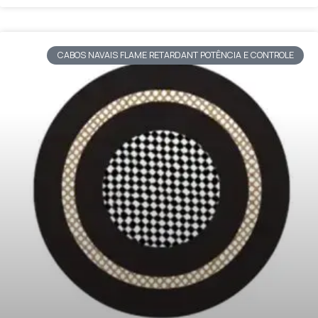
CABOS NAVAIS FLAME RETARDANT POTÊNCIA E CONTROLE