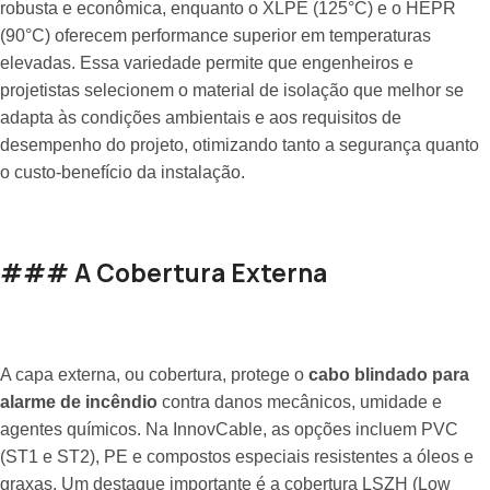
robusta e econômica, enquanto o XLPE (125°C) e o HEPR
(90°C) oferecem performance superior em temperaturas
elevadas. Essa variedade permite que engenheiros e
projetistas selecionem o material de isolação que melhor se
adapta às condições ambientais e aos requisitos de
desempenho do projeto, otimizando tanto a segurança quanto
o custo-benefício da instalação.
### A Cobertura Externa
A capa externa, ou cobertura, protege o
cabo blindado para
alarme de incêndio
contra danos mecânicos, umidade e
agentes químicos. Na InnovCable, as opções incluem PVC
(ST1 e ST2), PE e compostos especiais resistentes a óleos e
graxas. Um destaque importante é a cobertura LSZH (Low