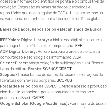
Acesso à informação científica de ponta é o combustível da
inovação. Estas são as bases de dados, periódicos e
repositórios que nossa equipe de P&D utiliza para se manter
na vanguarda do conhecimento técnico e científico global.
Bases de Dados, Repositórios e Mecanismos de Busca:
IEEE Xplore Digital Library:
A biblioteca digital mais crucial
para engenharia elétrica e de computação.
IEEE
ACM Digital Library:
Referência para a área de ciência da
computação e tecnologia da informação.
ACM
ScienceDirect:
Vasta coleção de publicações científicas e
livros da editora Elsevier.
SCIENCE DIRECT
Scopus:
O maior banco de dados de resumos e citações de
literatura com revisão por pares.
SCOPUS
Portal de Periódicos da CAPES:
Oferece acesso à produção
científica internacional para a comunidade de ensino e
pesquisa no Brasil.
CAPES
Google Scholar (Google Acadêmico):
Ferramenta de busca