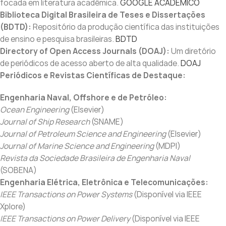
focada em literatura acadêmica.
GOOGLE ACADÊMICO
Biblioteca Digital Brasileira de Teses e Dissertações
(BDTD):
Repositório da produção científica das instituições
de ensino e pesquisa brasileiras.
BDTD
Directory of Open Access Journals (DOAJ):
Um diretório
de periódicos de acesso aberto de alta qualidade.
DOAJ
Periódicos e Revistas Científicas de Destaque:
Engenharia Naval, Offshore e de Petróleo:
Ocean Engineering
(Elsevier)
Journal of Ship Research
(SNAME)
Journal of Petroleum Science and Engineering
(Elsevier)
Journal of Marine Science and Engineering
(MDPI)
Revista da Sociedade Brasileira de Engenharia Naval
(SOBENA)
Engenharia Elétrica, Eletrônica e Telecomunicações:
IEEE Transactions on Power Systems
(Disponível via IEEE
Xplore)
IEEE Transactions on Power Delivery
(Disponível via IEEE