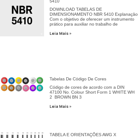
5410
DOWNLOAD TABELAS DE
DIMENSIONAMENTO NBR 5410 Explanaçâo
Com o objetivo de oferecer um instrumento
prático para auxiliar no trabalho de
Leia Mais »
Tabelas De Código De Cores
Código de cores de acordo com a DIN
47100 No. Colour Short Form 1 WHITE WH
2 BROWN BN 3
Leia Mais »
TABELA E ORIENTAÇÕES AWG X