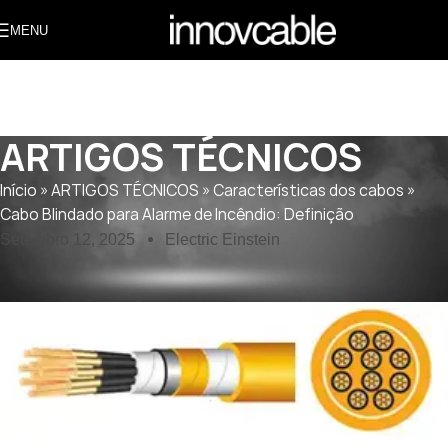
MENU
ARTIGOS TÉCNICOS
Início
»
ARTIGOS TÉCNICOS
»
Características dos cabos
»
Cabo Blindado para Alarme de Incêndio: Definição
Setembro 12, 2025
Electric Einstein