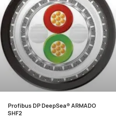
Profibus DP DeepSea® ARMADO
SHF2