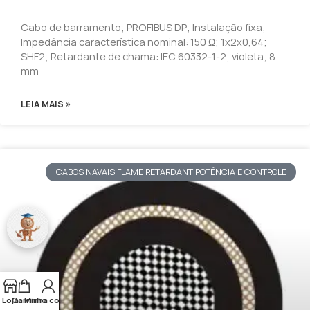
Cabo de barramento; PROFIBUS DP; Instalação fixa;
Impedância característica nominal: 150 Ω; 1x2x0,64;
SHF2; Retardante de chama: IEC 60332-1-2; violeta; 8
mm
LEIA MAIS »
CABOS NAVAIS FLAME RETARDANT POTÊNCIA E CONTROLE
Loja
Carrinho
Minha conta